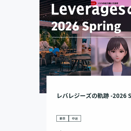
レバレジーズの軌跡 -2026 Sp
新卒
中途