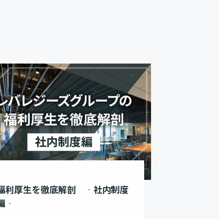
福利厚生を徹底解剖 ‐社内制度
編‐