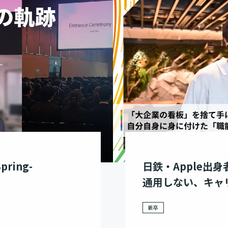
ring-
日鉄・Apple出
通用しない、キャ
新卒