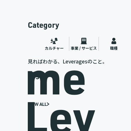
Category
カルチャー
事業 / サービス
職種
見ればわかる、Leveragesのこと。
Tags
VIEW ALL