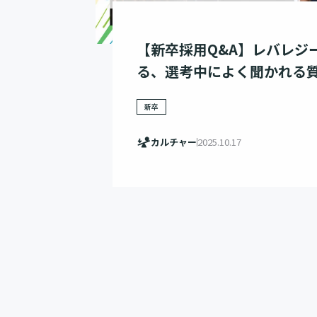
【新卒採用Q&A】レバレジ
る、選考中によく聞かれる質
新卒
カルチャー
2025.10.17