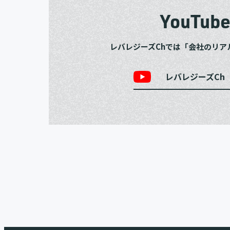
YouTub
レバレジーズChでは「会社のリア
レバレジーズCh