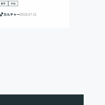
新卒
中途
カルチャー
2026.07.31