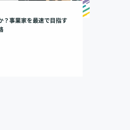
か？事業家を最速で目指す
略