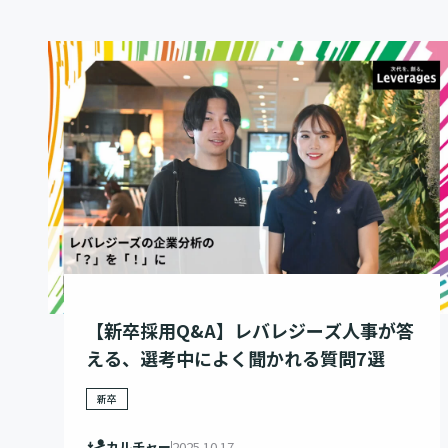
【新卒採用Q&A】レバレジーズ人事が答
える、選考中によく聞かれる質問7選
新卒
カルチャー
2025.10.17