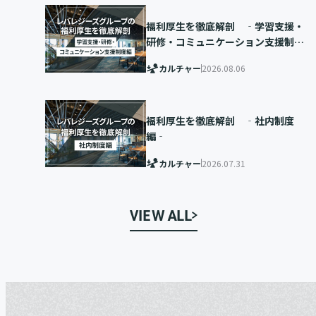
福利厚生を徹底解剖 ‐学習支援・
研修・コミュニケーション支援制度
編‐
カルチャー
2026.08.06
福利厚生を徹底解剖 ‐社内制度
編‐
カルチャー
2026.07.31
VIEW ALL