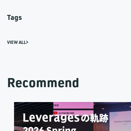
Tags
VIEW ALL
Recommend