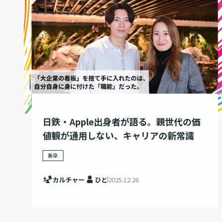
日鉄・Apple出身者が語る。親世代の価
値観が通用しない、キャリアの新常識
新卒
カルチャー
ひと
2025.12.26