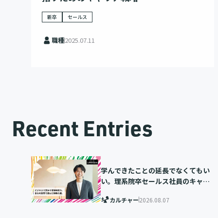
新卒
セールス
職種
2025.07.11
Recent Entries
学んできたことの延長でなくてもい
い。理系院卒セールス社員のキャリ
ア選択
カルチャー
2026.08.07