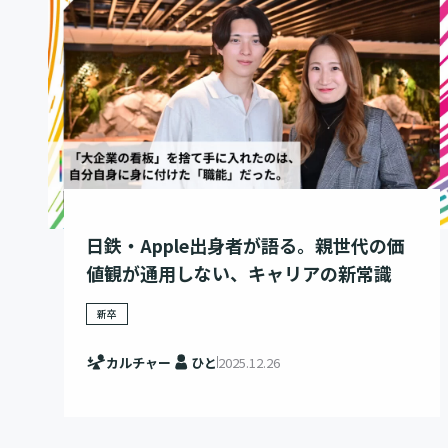
日鉄・Apple出身者が語る。親世代の価
値観が通用しない、キャリアの新常識
新卒
カルチャー
ひと
2025.12.26