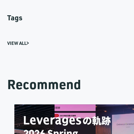
Tags
VIEW ALL
Recommend