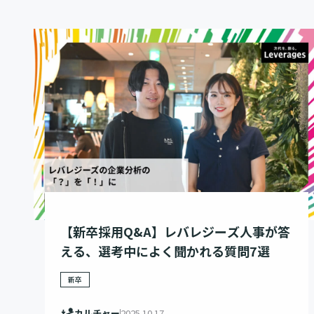
【新卒採用Q&A】レバレジーズ人事が答
える、選考中によく聞かれる質問7選
新卒
カルチャー
2025.10.17