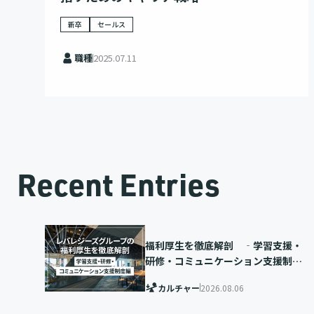
新卒
セールス
職種
2025.07.11
Recent Entries
福利厚生を徹底解剖 ‐学習支援・
研修・コミュニケーション支援制度
編‐
カルチャー
2026.08.06