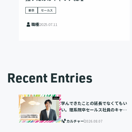
新卒
セールス
職種
2025.07.11
Recent Entries
学んできたことの延長でなくてもい
い。理系院卒セールス社員のキャリ
ア選択
カルチャー
2026.08.07