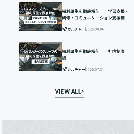
福利厚生を徹底解剖 ‐学習支援・
研修・コミュニケーション支援制度
編‐
カルチャー
2026.08.06
福利厚生を徹底解剖 ‐社内制度
編‐
カルチャー
2026.07.31
VIEW ALL