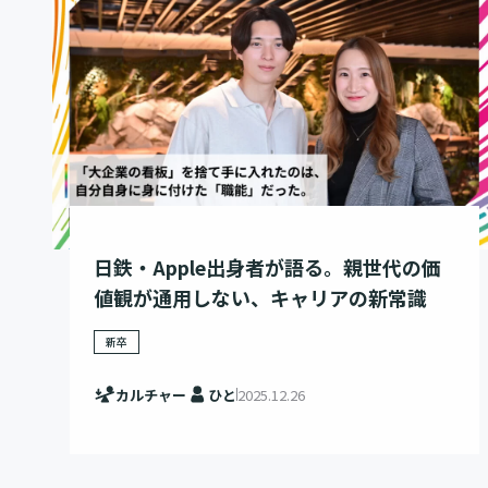
日鉄・Apple出身者が語る。親世代の価
値観が通用しない、キャリアの新常識
新卒
カルチャー
ひと
2025.12.26