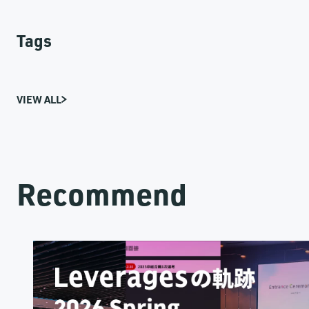
Tags
VIEW ALL
Recommend