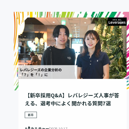
【新卒採用Q&A】レバレジーズ人事が答
える、選考中によく聞かれる質問7選
新卒
カルチャー
2025.10.17