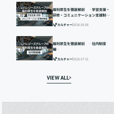
福利厚生を徹底解剖 ‐学習支援・
研修・コミュニケーション支援制度
編‐
カルチャー
2026.08.06
福利厚生を徹底解剖 ‐社内制度
編‐
カルチャー
2026.07.31
VIEW ALL