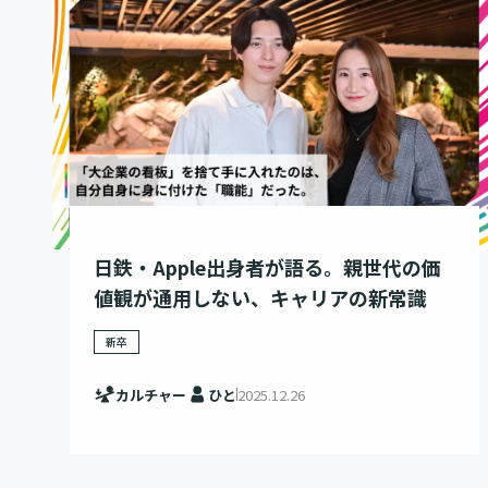
日鉄・Apple出身者が語る。親世代の価
値観が通用しない、キャリアの新常識
新卒
カルチャー
ひと
2025.12.26