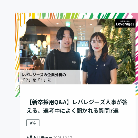
【新卒採用Q&A】レバレジーズ人事が答
える、選考中によく聞かれる質問7選
新卒
カルチャー
2025.10.17