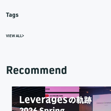
Tags
VIEW ALL
Recommend