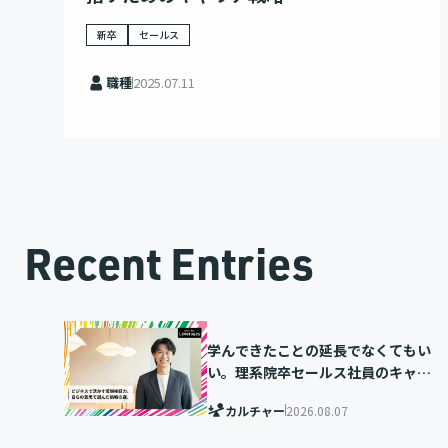
新卒
セールス
職種
2025.07.11
Recent Entries
学んできたことの延長でなくてもい
い。理系院卒セールス社員のキャリ
ア選択
カルチャー
2026.08.07