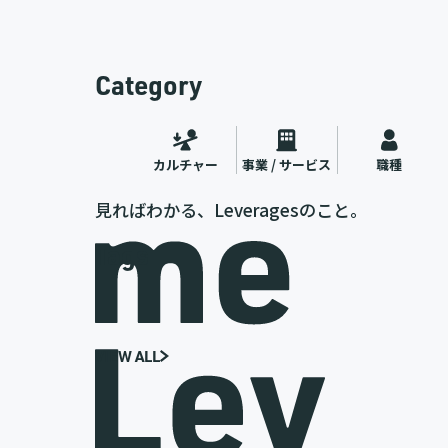
Category
カルチャー
事業 / サービス
職種
見ればわかる、Leveragesのこと。
Tags
VIEW ALL