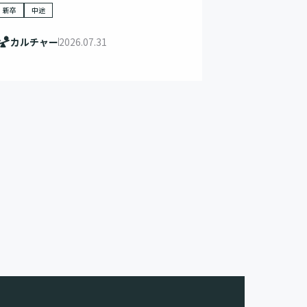
新卒
中途
カルチャー
2026.07.31