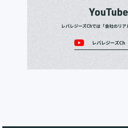
YouTub
レバレジーズChでは「会社のリア
レバレジーズCh