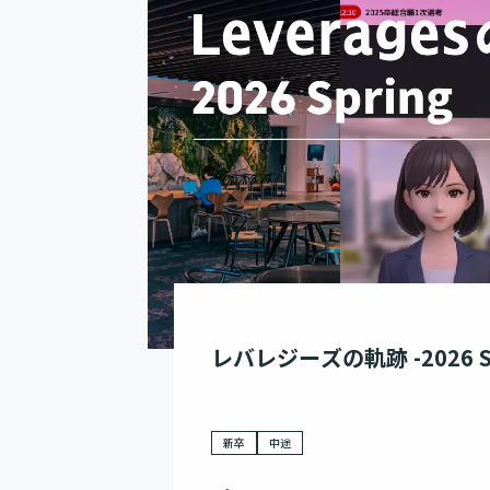
レバレジーズの軌跡 -2026 Sp
新卒
中途