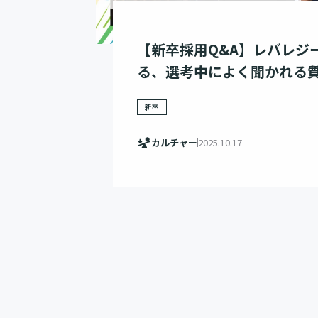
【新卒採用Q&A】レバレジ
る、選考中によく聞かれる質
新卒
カルチャー
2025.10.17