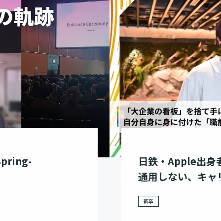
ring-
日鉄・Apple出
通用しない、キャ
新卒