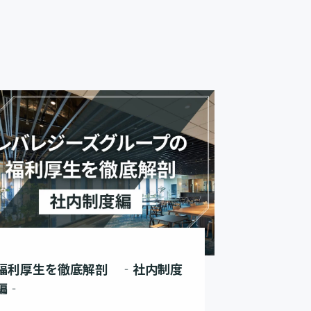
福利厚生を徹底解剖 ‐社内制度
編‐