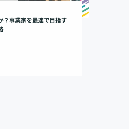
か？事業家を最速で目指す
略