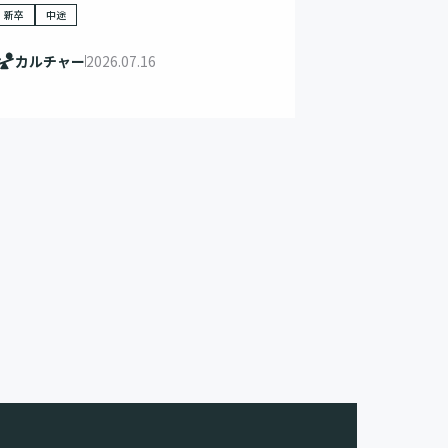
新卒
中途
カルチャー
2026.07.16