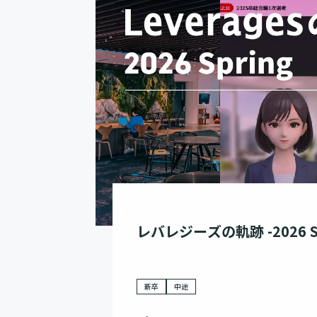
レバレジーズの軌跡 -2026 Sp
新卒
中途