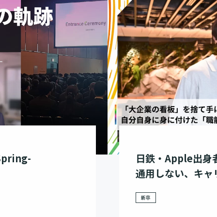
ring-
日鉄・Apple出
通用しない、キャ
新卒