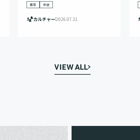
新卒
中途
カルチャー
2026.07.31
VIEW ALL