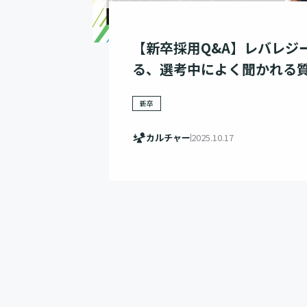
【新卒採用Q&A】レバレジ
る、選考中によく聞かれる質
新卒
カルチャー
2025.10.17