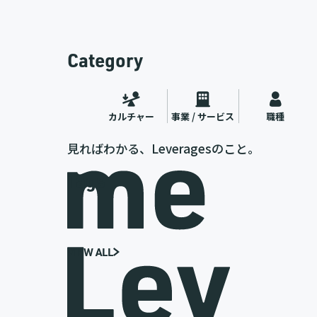
Category
カルチャー
事業 / サービス
職種
見ればわかる、Leveragesのこと。
Tags
VIEW ALL