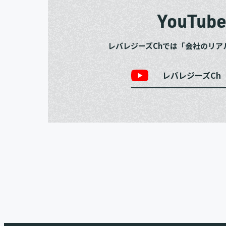
YouTub
レバレジーズChでは「会社のリア
レバレジーズCh