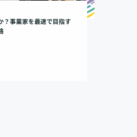
か？事業家を最速で目指す
略