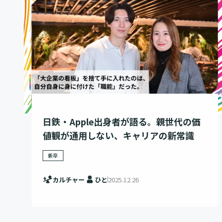
日鉄・Apple出身者が語る。親世代の価
値観が通用しない、キャリアの新常識
新卒
カルチャー
ひと
2025.12.26