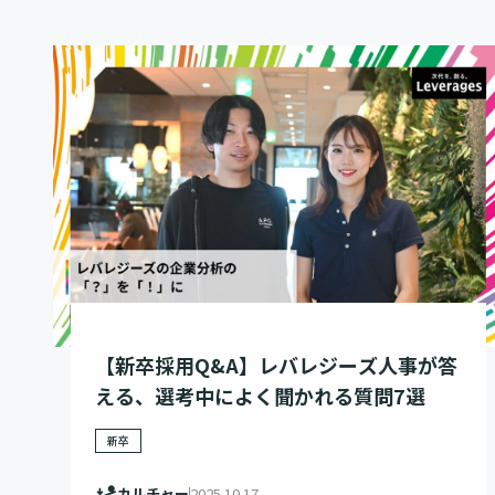
【新卒採用Q&A】レバレジーズ人事が答
える、選考中によく聞かれる質問7選
新卒
カルチャー
2025.10.17