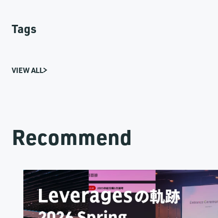
Tags
VIEW ALL
Recommend