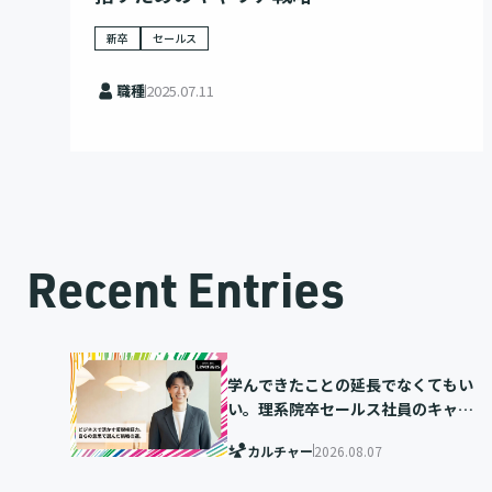
新卒
セールス
職種
2025.07.11
Recent Entries
学んできたことの延長でなくてもい
い。理系院卒セールス社員のキャリ
ア選択
カルチャー
2026.08.07