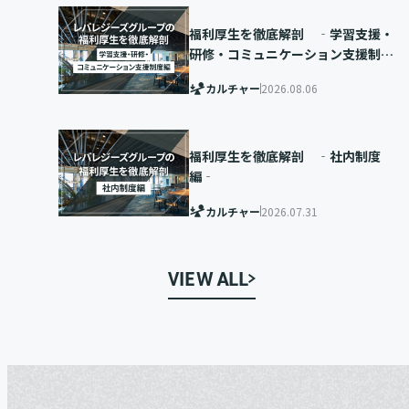
福利厚生を徹底解剖 ‐学習支援・
研修・コミュニケーション支援制度
編‐
カルチャー
2026.08.06
福利厚生を徹底解剖 ‐社内制度
編‐
カルチャー
2026.07.31
VIEW ALL