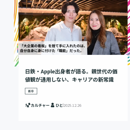
日鉄・Apple出身者が語る。親世代の価
値観が通用しない、キャリアの新常識
新卒
カルチャー
ひと
2025.12.26