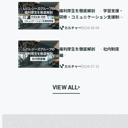
福利厚生を徹底解剖 ‐学習支援・
研修・コミュニケーション支援制度
編‐
カルチャー
2026.08.06
福利厚生を徹底解剖 ‐社内制度
編‐
カルチャー
2026.07.31
VIEW ALL