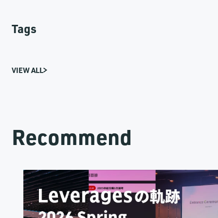
Tags
VIEW ALL
Recommend