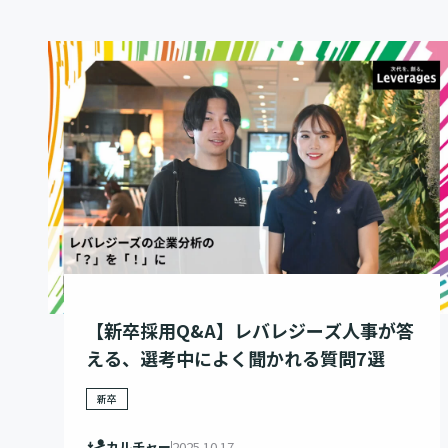
【新卒採用Q&A】レバレジーズ人事が答
える、選考中によく聞かれる質問7選
新卒
カルチャー
2025.10.17