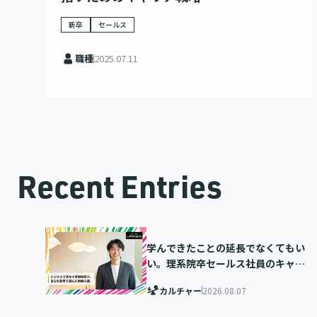
新卒
セールス
職種
2025.07.11
Recent Entries
学んできたことの延長でなくてもい
い。理系院卒セールス社員のキャリ
ア選択
カルチャー
2026.08.07