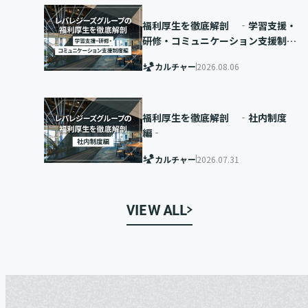
福利厚生を徹底解剖 ‐学習支援・
研修・コミュニケーション支援制度
編‐
カルチャー
2026.08.06
福利厚生を徹底解剖 ‐社内制度
編‐
カルチャー
2026.07.31
VIEW ALL