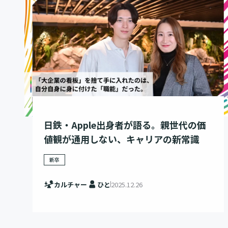
日鉄・Apple出身者が語る。親世代の価
値観が通用しない、キャリアの新常識
新卒
カルチャー
ひと
2025.12.26