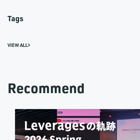
Tags
VIEW ALL
Recommend