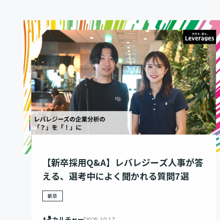
【新卒採用Q&A】レバレジーズ人事が答
える、選考中によく聞かれる質問7選
新卒
カルチャー
2025.10.17