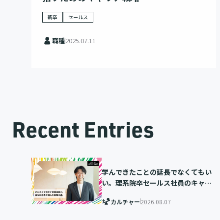
新卒
セールス
職種
2025.07.11
Recent Entries
学んできたことの延長でなくてもい
い。理系院卒セールス社員のキャリ
ア選択
カルチャー
2026.08.07