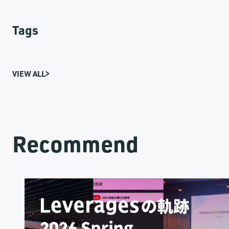
Tags
VIEW ALL
Recommend