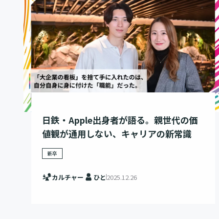
日鉄・Apple出身者が語る。親世代の価
値観が通用しない、キャリアの新常識
新卒
カルチャー
ひと
2025.12.26