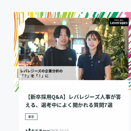
【新卒採用Q&A】レバレジーズ人事が答
える、選考中によく聞かれる質問7選
新卒
カルチャー
2025.10.17