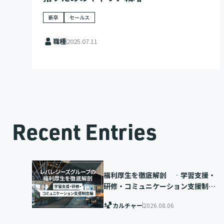
新卒
セールス
職種
2025.07.11
Recent Entries
福利厚生を徹底解剖 ‐学習支援・
研修・コミュニケーション支援制度
編‐
カルチャー
2026.08.06