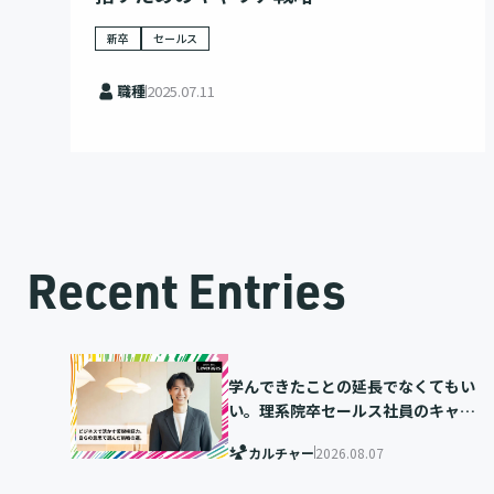
新卒
セールス
職種
2025.07.11
Recent Entries
学んできたことの延長でなくてもい
い。理系院卒セールス社員のキャリ
ア選択
カルチャー
2026.08.07