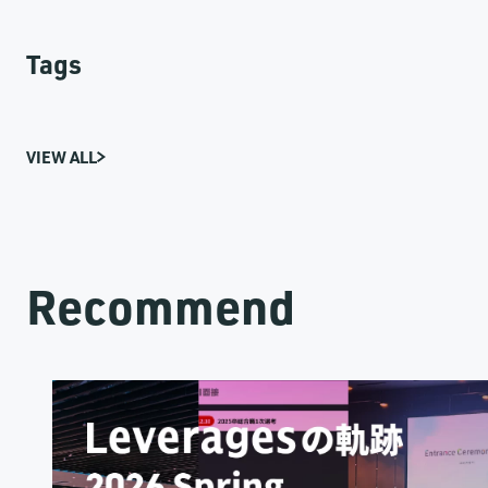
Tags
VIEW ALL
Recommend