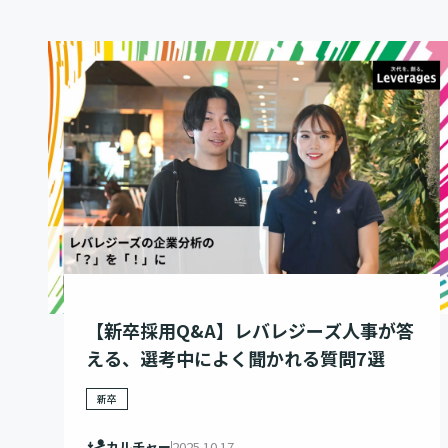
【新卒採用Q&A】レバレジーズ人事が答
える、選考中によく聞かれる質問7選
新卒
カルチャー
2025.10.17