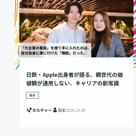
日鉄・Apple出身者が語る。親世代の価
値観が通用しない、キャリアの新常識
新卒
カルチャー
ひと
2025.12.26