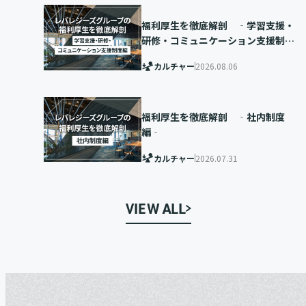
福利厚生を徹底解剖 ‐学習支援・
研修・コミュニケーション支援制度
編‐
カルチャー
2026.08.06
福利厚生を徹底解剖 ‐社内制度
編‐
カルチャー
2026.07.31
VIEW ALL