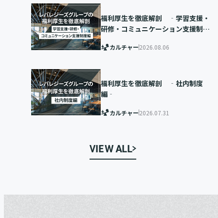
福利厚生を徹底解剖 ‐学習支援・
研修・コミュニケーション支援制度
編‐
カルチャー
2026.08.06
福利厚生を徹底解剖 ‐社内制度
編‐
カルチャー
2026.07.31
VIEW ALL