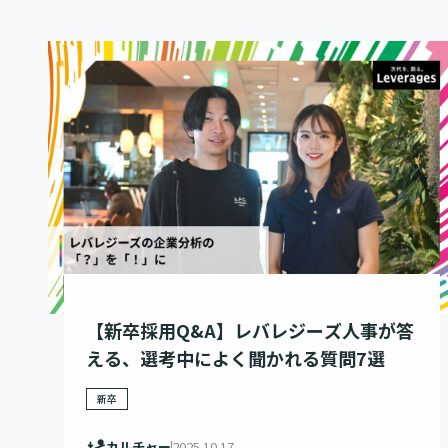
【新卒採用Q&A】レバレジーズ人事が答
える、選考中によく聞かれる質問7選
新卒
カルチャー
2025.10.17