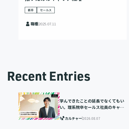
新卒
セールス
職種
2025.07.11
Recent Entries
学んできたことの延長でなくてもい
い。理系院卒セールス社員のキャリ
ア選択
カルチャー
2026.08.07