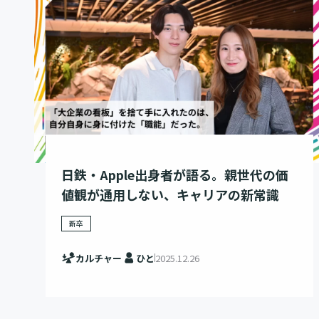
日鉄・Apple出身者が語る。親世代の価
値観が通用しない、キャリアの新常識
新卒
カルチャー
ひと
2025.12.26