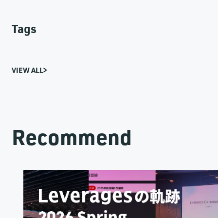
Tags
VIEW ALL
Recommend