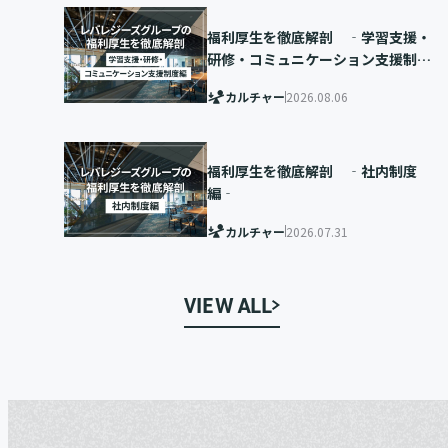
福利厚生を徹底解剖 ‐学習支援・
研修・コミュニケーション支援制度
編‐
カルチャー
2026.08.06
福利厚生を徹底解剖 ‐社内制度
編‐
カルチャー
2026.07.31
VIEW ALL