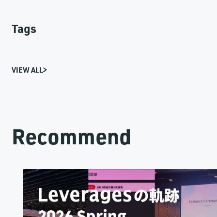
Tags
VIEW ALL
Recommend