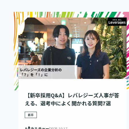
【新卒採用Q&A】レバレジーズ人事が答
える、選考中によく聞かれる質問7選
新卒
カルチャー
2025.10.17