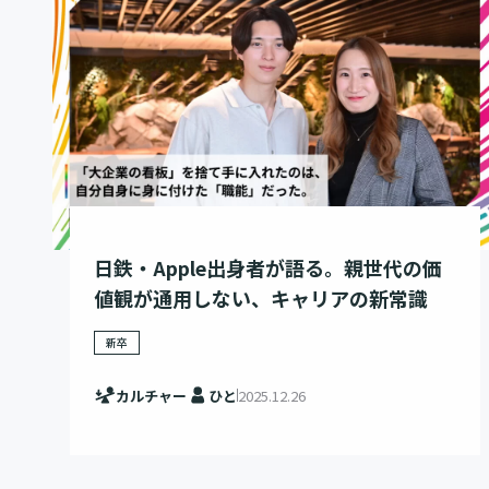
日鉄・Apple出身者が語る。親世代の価
値観が通用しない、キャリアの新常識
新卒
カルチャー
ひと
2025.12.26