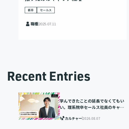
新卒
セールス
職種
2025.07.11
Recent Entries
学んできたことの延長でなくてもい
い。理系院卒セールス社員のキャリ
ア選択
カルチャー
2026.08.07