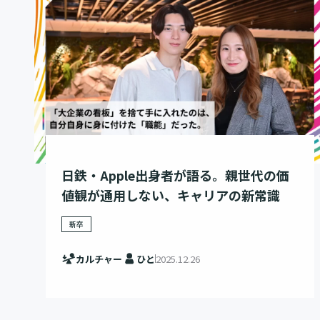
日鉄・Apple出身者が語る。親世代の価
値観が通用しない、キャリアの新常識
新卒
カルチャー
ひと
2025.12.26