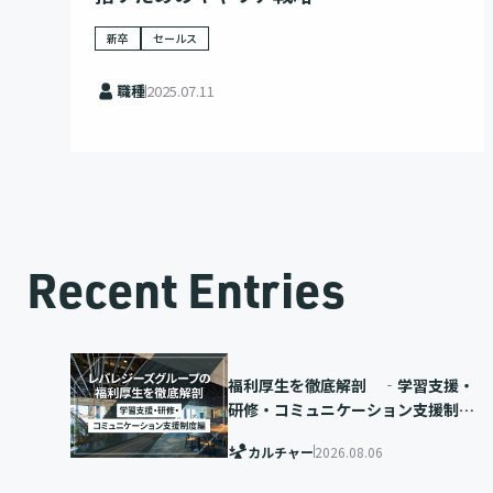
新卒
セールス
職種
2025.07.11
Recent Entries
福利厚生を徹底解剖 ‐学習支援・
研修・コミュニケーション支援制度
編‐
カルチャー
2026.08.06