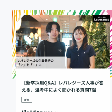
【新卒採用Q&A】レバレジーズ人事が答
える、選考中によく聞かれる質問7選
新卒
カルチャー
2025.10.17