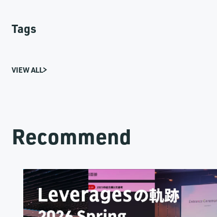
Tags
VIEW ALL
Recommend