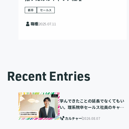
新卒
セールス
職種
2025.07.11
Recent Entries
学んできたことの延長でなくてもい
い。理系院卒セールス社員のキャリ
ア選択
カルチャー
2026.08.07