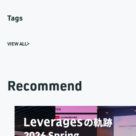
Tags
VIEW ALL
Recommend