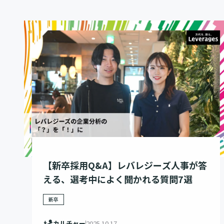
【新卒採用Q&A】レバレジーズ人事が答
える、選考中によく聞かれる質問7選
新卒
カルチャー
2025.10.17