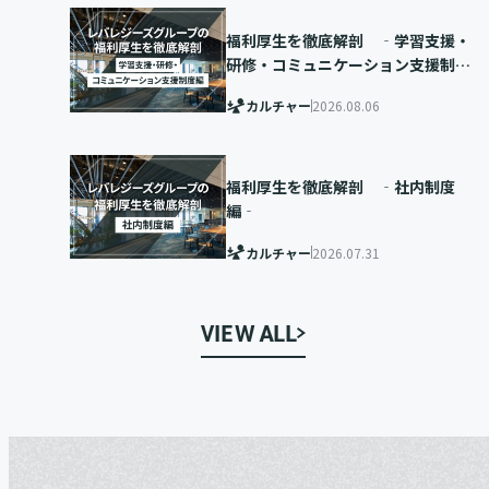
福利厚生を徹底解剖 ‐学習支援・
研修・コミュニケーション支援制度
編‐
カルチャー
2026.08.06
福利厚生を徹底解剖 ‐社内制度
編‐
カルチャー
2026.07.31
VIEW ALL