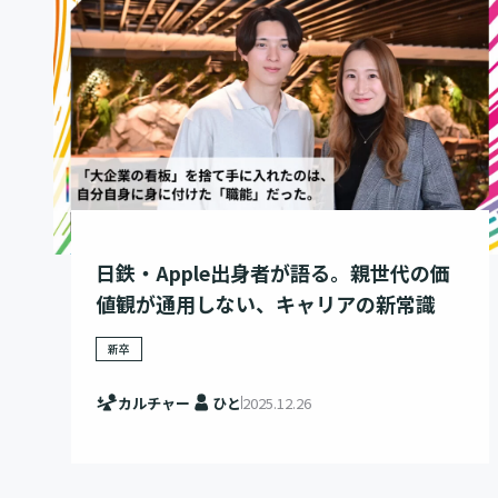
日鉄・Apple出身者が語る。親世代の価
値観が通用しない、キャリアの新常識
新卒
カルチャー
ひと
2025.12.26