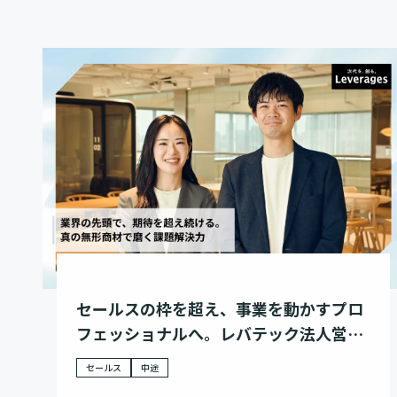
セールスの枠を超え、事業を動かすプロ
フェッショナルへ。レバテック法人営業
のキャリアに迫る
セールス
中途