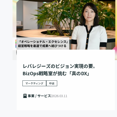
レバレジーズのビジョン実現の要。
BizOps戦略室が挑む「真のDX」
マーケティング
中途
事業 / サービス
2026.03.11