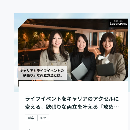
ライフイベントをキャリアのアクセルに
変える。欲張りな両立を叶える「攻め」
の選択。
新卒
中途