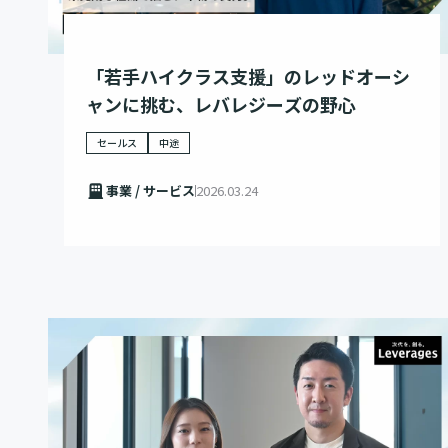
「若手ハイクラス支援」のレッドオーシ
ャンに挑む、レバレジーズの野心
セールス
中途
事業 / サービス
2026.03.24