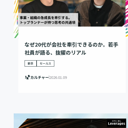
なぜ20代が会社を牽引できるのか。若手
社員が語る、抜擢のリアル
新卒
セールス
カルチャー
2026.01.09