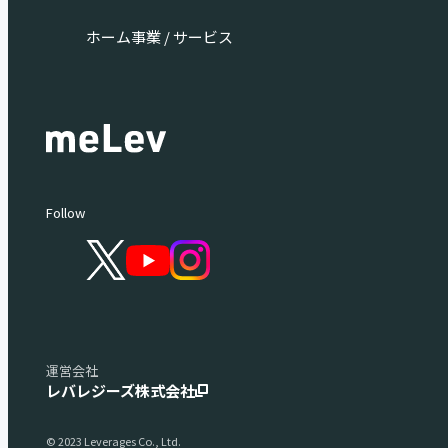
ホーム
事業 / サービス
Follow
運営会社
レバレジーズ株式会社
© 2023 Leverages Co., Ltd.