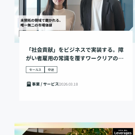
「社会貢献」をビジネスで実装する。障
がい者雇用の常識を覆すワークリアの挑
戦
セールス
中途
事業 / サービス
2026.03.18