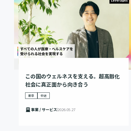
この国のウェルネスを支える。超高齢化
社会に真正面から向き合う
新卒
中途
事業 / サービス
2026.05.27