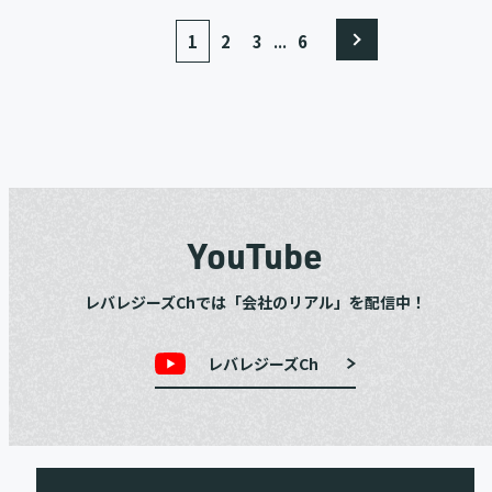
...
1
2
3
6
YouTube
レバレジーズChでは「会社のリアル」を配信中！
レバレジーズCh