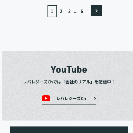
...
1
2
3
6
YouTube
レバレジーズChでは「会社のリアル」を配信中！
レバレジーズCh