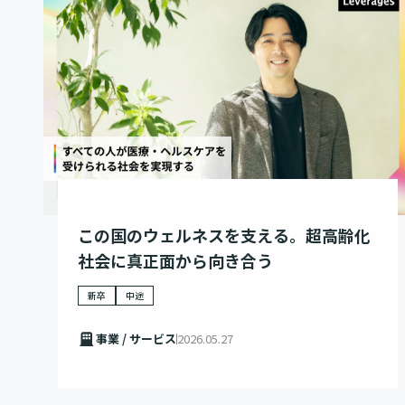
この国のウェルネスを支える。超高齢化
社会に真正面から向き合う
新卒
中途
事業 / サービス
2026.05.27