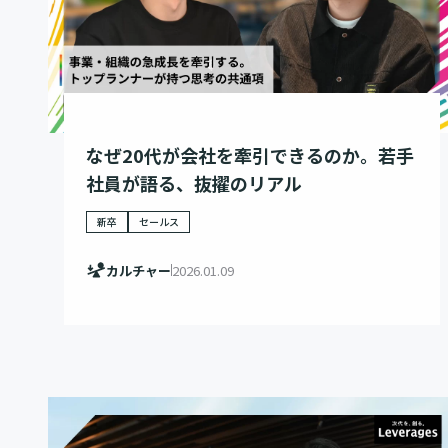
なぜ20代が会社を牽引できるのか。若手
社員が語る、抜擢のリアル
新卒
セールス
カルチャー
2026.01.09