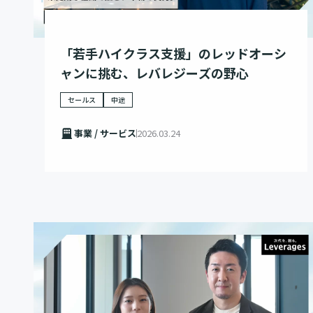
「若手ハイクラス支援」のレッドオーシ
ャンに挑む、レバレジーズの野心
セールス
中途
事業 / サービス
2026.03.24