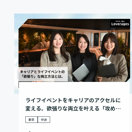
ライフイベントをキャリアのアクセルに
変える。欲張りな両立を叶える「攻め」
の選択。
新卒
中途