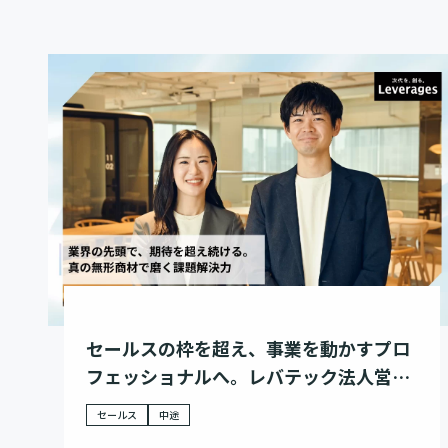
セールスの枠を超え、事業を動かすプロ
フェッショナルへ。レバテック法人営業
のキャリアに迫る
セールス
中途