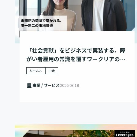
「社会貢献」をビジネスで実装する。障
がい者雇用の常識を覆すワークリアの挑
戦
セールス
中途
事業 / サービス
2026.03.18