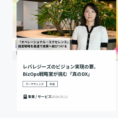
レバレジーズのビジョン実現の要。
BizOps戦略室が挑む「真のDX」
マーケティング
中途
事業 / サービス
2026.03.11