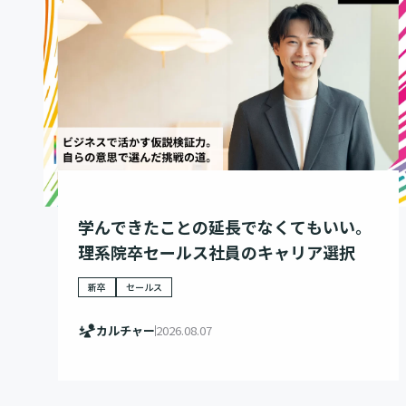
学んできたことの延長でなくてもいい。
理系院卒セールス社員のキャリア選択
新卒
セールス
カルチャー
2026.08.07