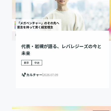
代表・岩槻が語る、レバレジーズの今と
未来
新卒
中途
カルチャー
2026.07.09