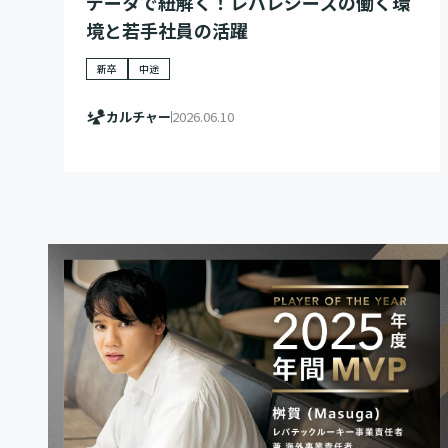
データで紐解く！レバレジーズの働く環
境と若手社員の活躍
新卒
中途
カルチャー
2026.06.10