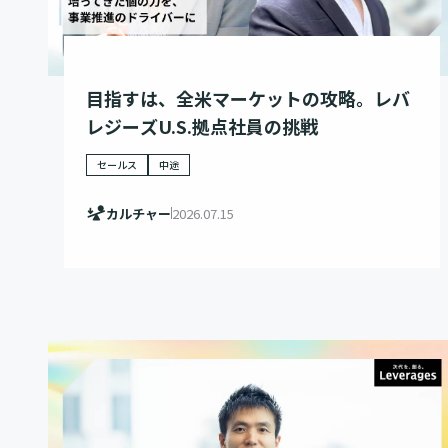
目指すは、全米マーケットの攻略。レバ
レジーズU.S.拠点社員の挑戦
セールス
中途
カルチャー
2026.07.15