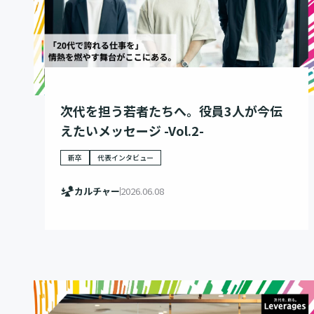
次代を担う若者たちへ。役員3人が今伝
えたいメッセージ -Vol.2-
新卒
代表インタビュー
カルチャー
2026.06.08