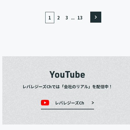
...
1
2
3
13
YouTube
レバレジーズChでは「会社のリアル」を配信中！
レバレジーズCh