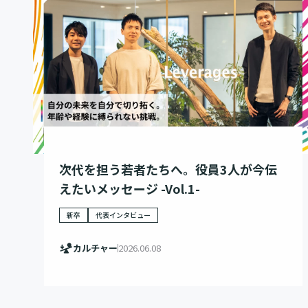
次代を担う若者たちへ。役員3人が今伝
えたいメッセージ -Vol.1-
新卒
代表インタビュー
カルチャー
2026.06.08