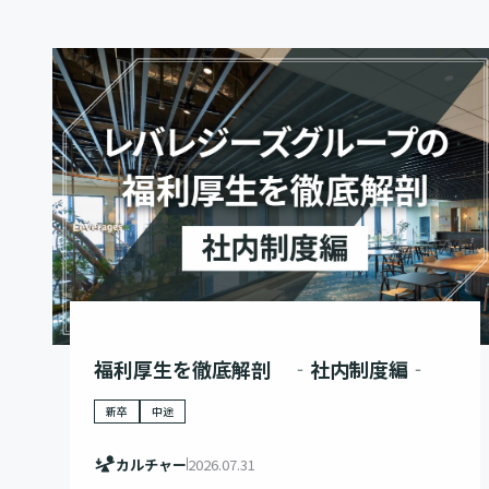
福利厚生を徹底解剖 ‐社内制度編‐
新卒
中途
カルチャー
2026.07.31