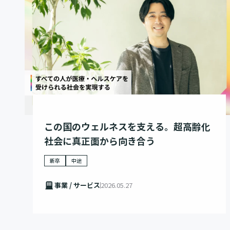
この国のウェルネスを支える。超高齢化
社会に真正面から向き合う
新卒
中途
事業 / サービス
2026.05.27