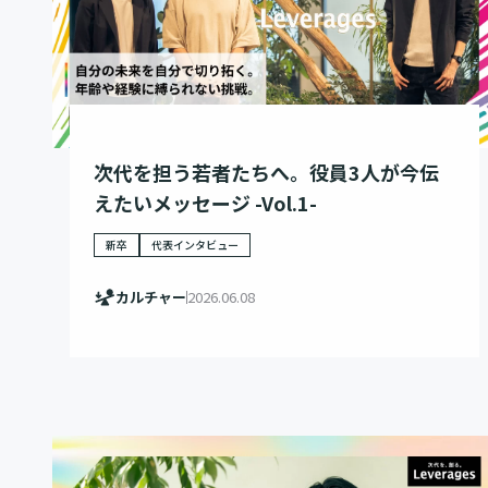
次代を担う若者たちへ。役員3人が今伝
えたいメッセージ -Vol.1-
新卒
代表インタビュー
カルチャー
2026.06.08