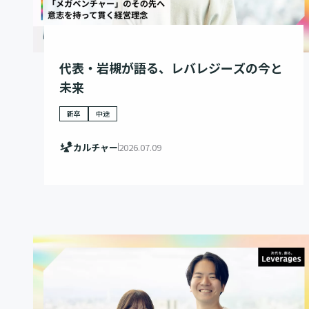
代表・岩槻が語る、レバレジーズの今と
未来
新卒
中途
カルチャー
2026.07.09