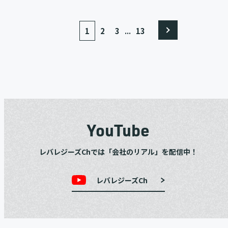
...
1
2
3
13
YouTube
レバレジーズChでは「会社のリアル」を配信中！
レバレジーズCh