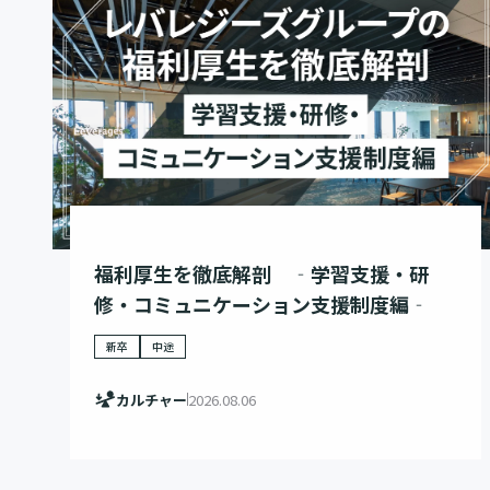
福利厚生を徹底解剖 ‐学習支援・研
修・コミュニケーション支援制度編‐
新卒
中途
カルチャー
2026.08.06