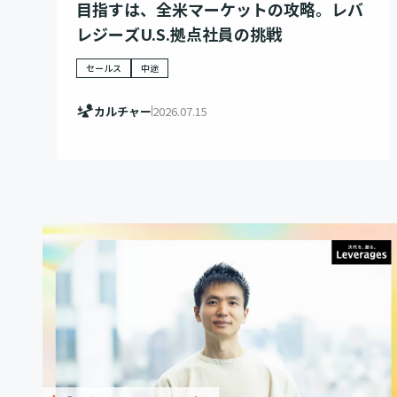
目指すは、全米マーケットの攻略。レバ
レジーズU.S.拠点社員の挑戦
セールス
中途
カルチャー
2026.07.15