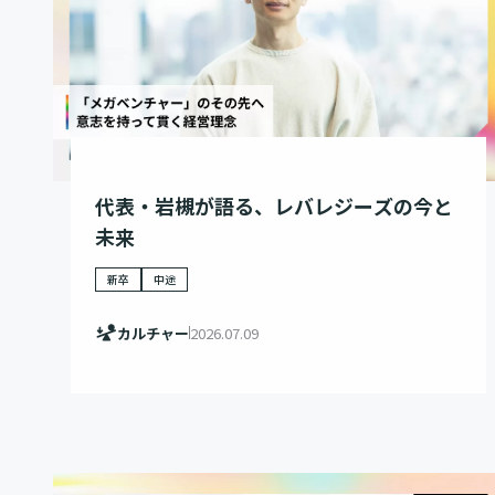
代表・岩槻が語る、レバレジーズの今と
未来
新卒
中途
カルチャー
2026.07.09