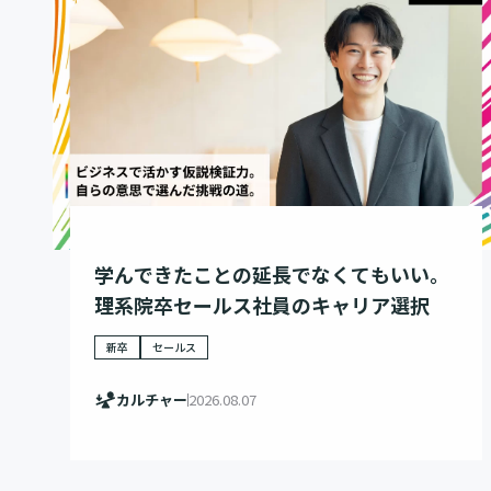
学んできたことの延長でなくてもいい。
理系院卒セールス社員のキャリア選択
新卒
セールス
カルチャー
2026.08.07