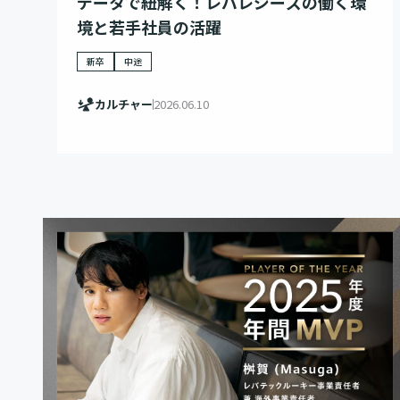
データで紐解く！レバレジーズの働く環
境と若手社員の活躍
新卒
中途
カルチャー
2026.06.10