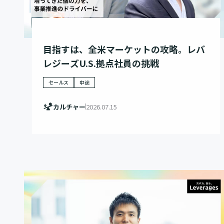
目指すは、全米マーケットの攻略。レバ
レジーズU.S.拠点社員の挑戦
セールス
中途
カルチャー
2026.07.15