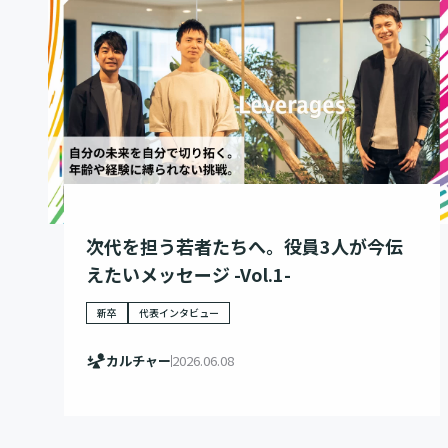
次代を担う若者たちへ。役員3人が今伝
えたいメッセージ -Vol.1-
新卒
代表インタビュー
カルチャー
2026.06.08