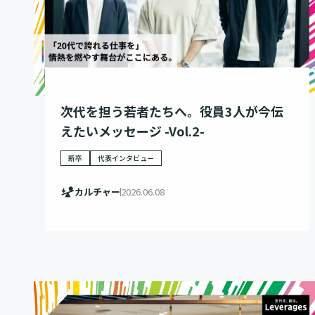
次代を担う若者たちへ。役員3人が今伝
えたいメッセージ -Vol.2-
新卒
代表インタビュー
カルチャー
2026.06.08