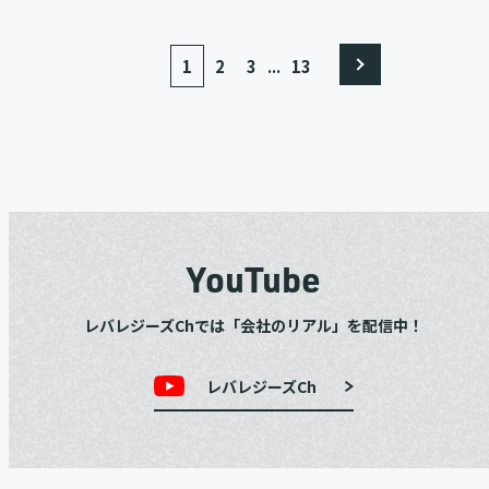
...
1
2
3
13
YouTube
レバレジーズChでは「会社のリアル」を配信中！
レバレジーズCh