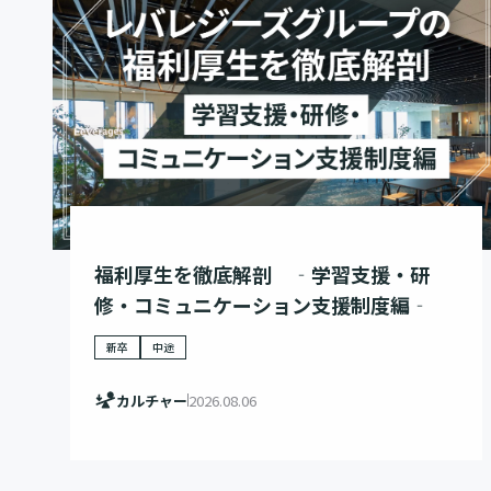
福利厚生を徹底解剖 ‐学習支援・研
修・コミュニケーション支援制度編‐
新卒
中途
カルチャー
2026.08.06