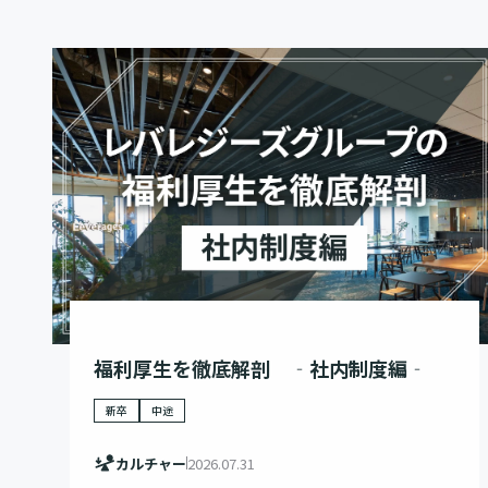
福利厚生を徹底解剖 ‐社内制度編‐
新卒
中途
カルチャー
2026.07.31