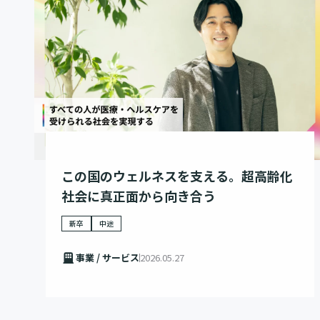
この国のウェルネスを支える。超高齢化
社会に真正面から向き合う
新卒
中途
事業 / サービス
2026.05.27