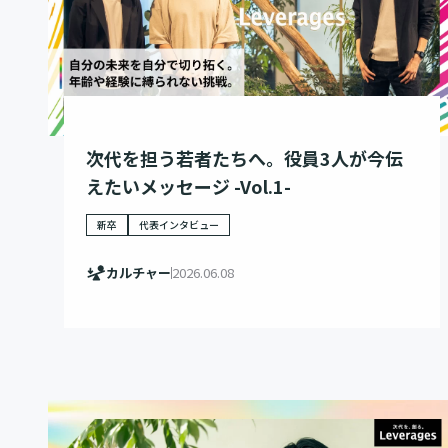
次代を担う若者たちへ。役員3人が今伝
えたいメッセージ -Vol.1-
新卒
代表インタビュー
カルチャー
2026.06.08