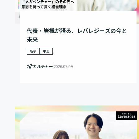
代表・岩槻が語る、レバレジーズの今と
未来
新卒
中途
カルチャー
2026.07.09