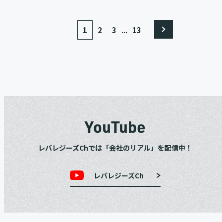
...
1
2
3
13
YouTube
レバレジーズChでは「会社のリアル」を配信中！
レバレジーズCh