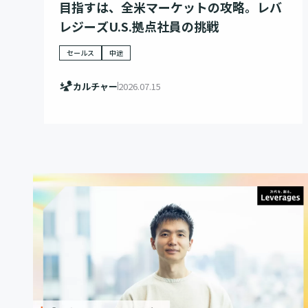
目指すは、全米マーケットの攻略。レバ
レジーズU.S.拠点社員の挑戦
セールス
中途
カルチャー
2026.07.15