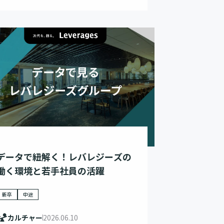
データで紐解く！レバレジーズの
働く環境と若手社員の活躍
新卒
中途
カルチャー
2026.06.10