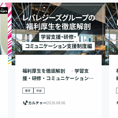
福利厚生を徹底解剖 ‐学習支
援・研修・コミュニケーション支
援制度編‐
新卒
中途
カルチャー
2026.08.06