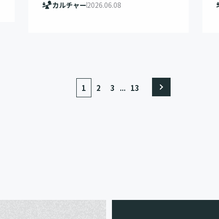
カルチャー
2026.06.08
...
1
2
3
13