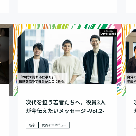
。
次代を担う若者たちへ。役員3人
が今伝えたいメッセージ -Vol.2-
新卒
代表インタビュー