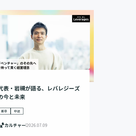
代表・岩槻が語る、レバレジーズ
の今と未来
新卒
中途
カルチャー
2026.07.09