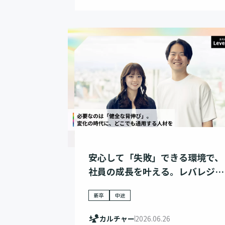
安心して「失敗」できる環境で、
社員の成長を叶える。レバレジー
ズ人事が語る、人材育成戦略
新卒
中途
カルチャー
2026.06.26