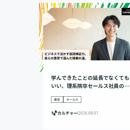
学んできたことの延長でなくても
いい。理系院卒セールス社員のキ
ャリア選択
新卒
セールス
カルチャー
2026.08.07