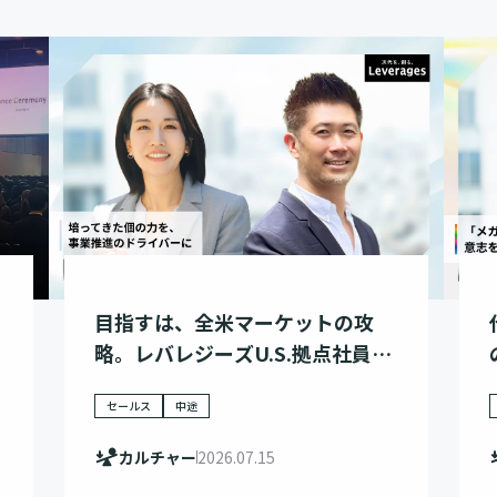
目指すは、全米マーケットの攻
略。レバレジーズU.S.拠点社員の
挑戦
セールス
中途
カルチャー
2026.07.15