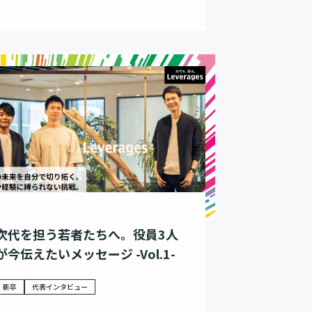
次代を担う若者たちへ。役員3人
が今伝えたいメッセージ -Vol.1-
新卒
代表インタビュー