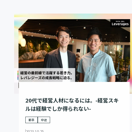
20代で経営人材になるには。-経営スキ
ルは経験でしか得られない-
新卒
中途
2023.10.25