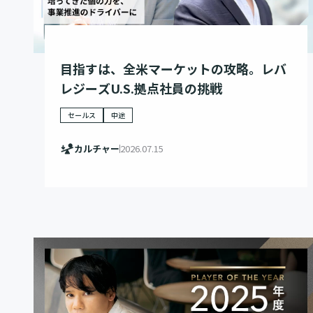
目指すは、全米マーケットの攻略。レバ
レジーズU.S.拠点社員の挑戦
セールス
中途
カルチャー
2026.07.15