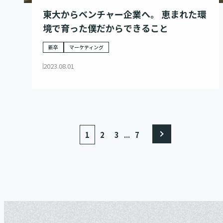
東大からベンチャー企業へ。 恵まれた環
境で育った僕だからできること
新卒
マーケティング
2023.08.01
...
1
2
3
7