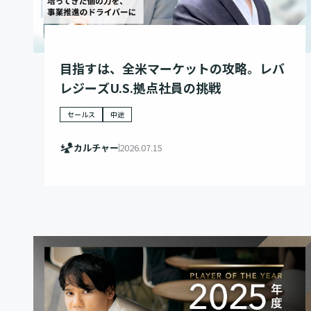
目指すは、全米マーケットの攻略。レバ
レジーズU.S.拠点社員の挑戦
セールス
中途
カルチャー
2026.07.15