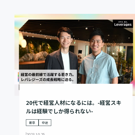
20代で経営人材になるには。-経営スキ
ルは経験でしか得られない-
新卒
中途
2023.10.25