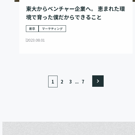
東大からベンチャー企業へ。 恵まれた環
境で育った僕だからできること
新卒
マーケティング
2023.08.01
...
1
2
3
7