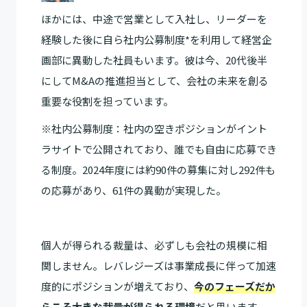
ほかには、中途で営業として入社し、リーダーを
経験した後に自ら社内公募制度*を利用して経営企
画部に異動した社員もいます。彼は今、20代後半
にしてM&Aの推進担当として、会社の未来を創る
重要な役割を担っています。
※社内公募制度：社内の空きポジションがイント
ラサイトで公開されており、誰でも自由に応募でき
る制度。2024年度には約90件の募集に対し292件も
の応募があり、61件の異動が実現した。
個人が得られる裁量は、必ずしも会社の規模に相
関しません。レバレジーズは事業成長に伴って加速
度的にポジションが増えており、
今のフェーズだか
らこそ大きな裁量が得られる環境
だと思います。