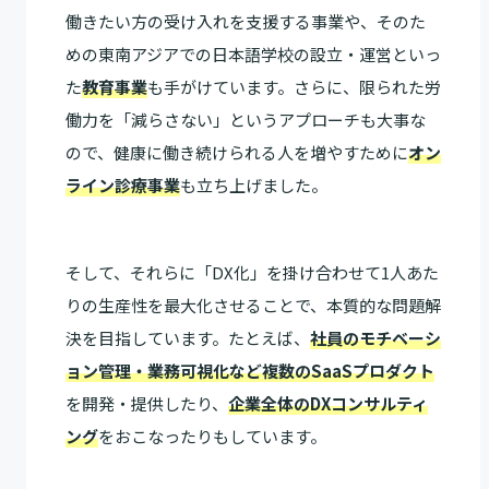
働きたい方の受け入れを支援する事業や、そのた
めの東南アジアでの日本語学校の設立・運営といっ
た
教育事業
も手がけています。さらに、限られた労
働力を「減らさない」というアプローチも大事な
ので、健康に働き続けられる人を増やすために
オン
ライン診療事業
も立ち上げました。
そして、それらに「DX化」を掛け合わせて1人あた
りの生産性を最大化させることで、本質的な問題解
決を目指しています。たとえば、
社員のモチベーシ
ョン管理・業務可視化など複数のSaaSプロダクト
を開発・提供したり、
企業全体のDXコンサルティ
ング
をおこなったりもしています。