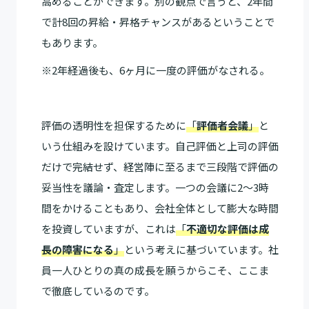
高めることができます。別の観点で言うと、2年間
で計8回の昇給・昇格チャンスがあるということで
もあります。
※2年経過後も、6ヶ月に一度の評価がなされる。
評価の透明性を担保するために
「
評価者会議
」
と
いう仕組みを設けています。自己評価と上司の評価
だけで完結せず、経営陣に至るまで三段階で評価の
妥当性を議論・査定します。一つの会議に2〜3時
間をかけることもあり、会社全体として膨大な時間
を投資していますが、これは
「
不適切な評価は成
長の障害になる
」
という考えに基づいています。社
員一人ひとりの真の成長を願うからこそ、ここま
で徹底しているのです。