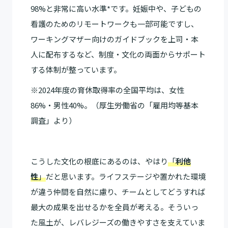
98%と非常に高い水準*です。妊娠中や、子どもの
看護のためのリモートワークも一部可能ですし、
ワーキングマザー向けのガイドブックを上司・本
人に配布するなど、制度・文化の両面からサポート
する体制が整っています。
※2024年度の育休取得率の全国平均は、女性
86%・男性40%。（厚生労働省の「雇用均等基本
調査」より）
こうした文化の根底にあるのは、やはり
「
利他
性
」
だと思います。ライフステージや置かれた環境
が違う仲間を自然に慮り、チームとしてどうすれば
最大の成果を出せるかを全員が考える。そういっ
た風土が、レバレジーズの働きやすさを支えていま