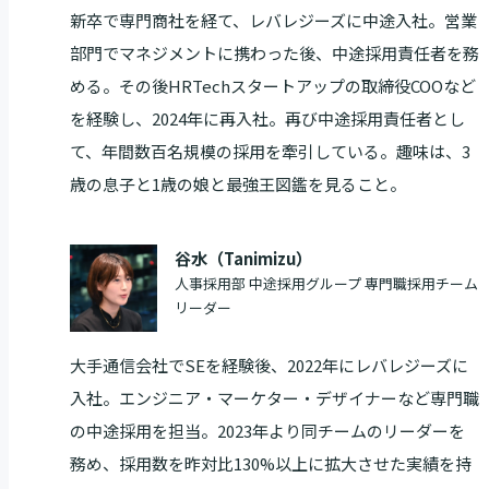
新卒で専門商社を経て、レバレジーズに中途入社。営業
部門でマネジメントに携わった後、中途採用責任者を務
める。その後HRTechスタートアップの取締役COOなど
を経験し、2024年に再入社。再び中途採用責任者とし
て、年間数百名規模の採用を牽引している。趣味は、3
歳の息子と1歳の娘と最強王図鑑を見ること。
谷水（Tanimizu）
人事採用部 中途採用グループ 専門職採用チーム
リーダー
大手通信会社でSEを経験後、2022年にレバレジーズに
入社。エンジニア・マーケター・デザイナーなど専門職
の中途採用を担当。2023年より同チームのリーダーを
務め、採用数を昨対比130%以上に拡大させた実績を持