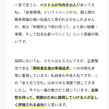
一言で言うと、
ベクトルが外向きの人
が多いです
ね。「成長環境」というイメージから、個人間の
競争意識の強い社風だと思われるかもしれません
が、実は「仲間同士で助け合って、より良い組織・
事業、そして社会を創っていこう」という意識が強
いです。
採用においても、スキルはもちろんですが、企業理
念である
「
関係者全員の幸福追求
」
への共感を非
常に重視しています。私自身も中途入社ですが、こ
の「支え合う文化」はあらゆる場面で感じてきま
したし、今でも一番の魅力だと感じています。
主体
性を持って、周囲のために越境していける人が正し
く評価される会社
だと思います。