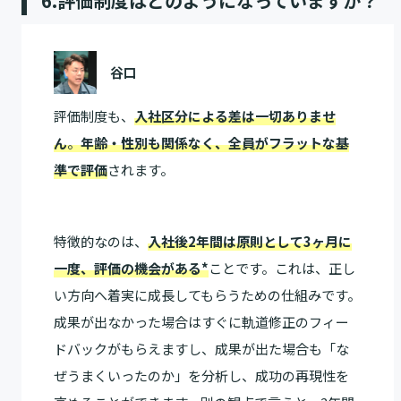
6.評価制度はどのようになっていますか？
谷口
評価制度も、
入社区分による差は一切ありませ
ん
。
年齢・性別も関係なく、全員がフラットな基
準で評
価
されます。
特徴的なのは、
入社後2年間は原則として3ヶ月に
一度、評価の機会がある*
ことです。これは、正し
い方向へ着実に成長してもらうための仕組みです。
成果が出なかった場合はすぐに軌道修正のフィー
ドバックがもらえますし、成果が出た場合も「な
ぜうまくいったのか」を分析し、成功の再現性を