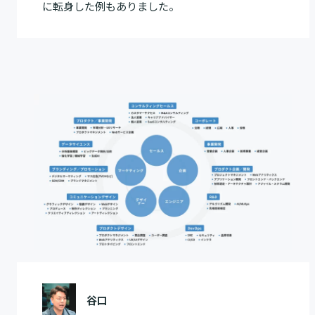
に転身した例もありました。
谷口