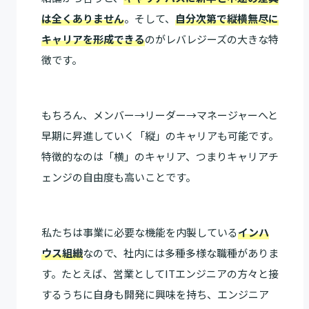
は全くありません
。そして、
自分次第で縦横無尽に
キャリアを形成できる
のがレバレジーズの大きな特
徴です。
もちろん、メンバー→リーダー→マネージャーへと
早期に昇進していく「縦」のキャリアも可能です。
特徴的なのは「横」のキャリア、つまりキャリアチ
ェンジの自由度も高いことです。
私たちは事業に必要な機能を内製している
インハ
ウス組織
なので、社内には多種多様な職種がありま
す。たとえば、営業としてITエンジニアの方々と接
するうちに自身も開発に興味を持ち、エンジニア