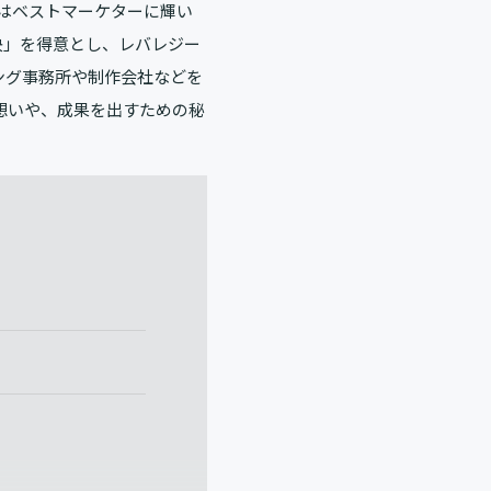
回はベストマーケターに輝い
決」を得意とし、レバレジー
ング事務所や制作会社などを
想いや、成果を出すための秘