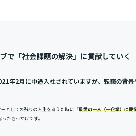
ィブで「社会課題の解決」に貢献していく
021年2月に中途入社されていますが、転職の背
。
ターとしての残りの人生を考えた時に「
最愛の一人（一企業）に愛
なったきっかけです。