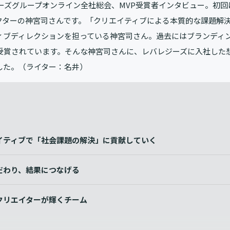
ジーズグループオンライン全社総会、MVP受賞者インタビュー。初
クターの神宮司さんです。「クリエイティブによる本質的な課題解
ィブディレクションを担っている神宮司さん。過去にはブランディ
受賞されています。そんな神宮司さんに、レバレジーズに入社した
した。（ライター：名井）
イティブで「社会課題の解決」に貢献していく
だわり、結果につなげる
クリエイターが輝くチーム