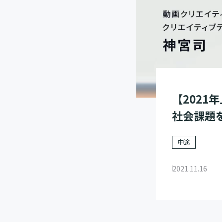
【202
社会課題
中途
2021.11.16