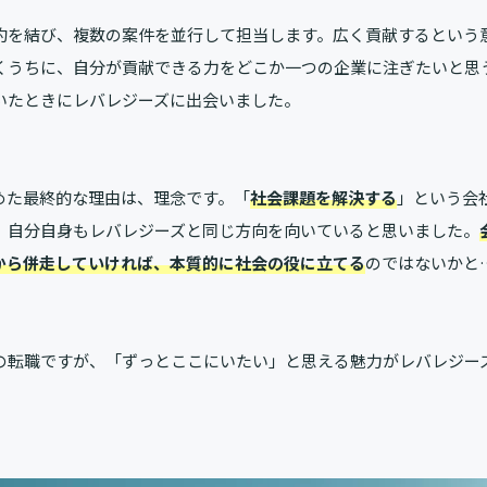
約を結び、複数の案件を並行して担当します。広く貢献するという
くうちに、自分が貢献できる力をどこか一つの企業に注ぎたいと思
いたときにレバレジーズに出会いました。
めた最終的な理由は、理念です。「
社会課題を解決する
」という会
、自分自身もレバレジーズと同じ方向を向いていると思いました。
から併走していければ、本質的に社会の役に立てる
のではないかと
の転職ですが、「ずっとここにいたい」と思える魅力がレバレジー