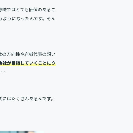
意味ではとても価値のあるこ
うようになったんです。そん
社の方向性や岩槻代表の想い
会社が目指していくことにク
……
ズにはたくさんあるんです。