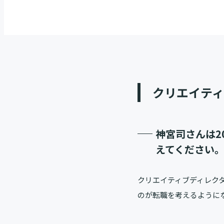
クリエイテ
神宮司さんは2
えてください
クリエイティブディレク
のが転職を考えるように