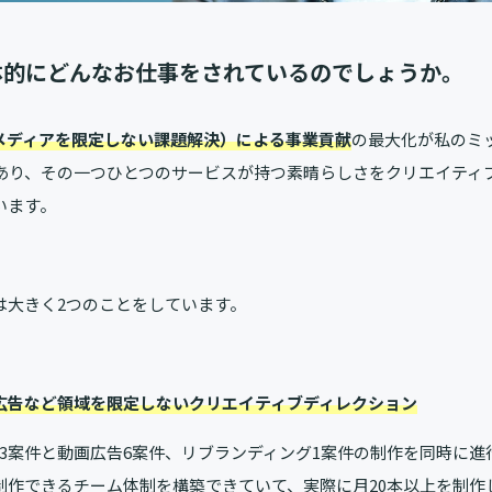
体的にどんなお仕事をされているのでしょうか。
メディアを限定しない課題解決）による事業貢献
の最大化が私のミ
があり、その一つひとつのサービスが持つ素晴らしさをクリエイティ
います。
は大きく2つのことをしています。
ス広告など領域を限定しないクリエイティブディレクション
ン3案件と動画広告6案件、リブランディング1案件の制作を同時に
制作できるチーム体制を構築できていて、実際に月20本以上を制作