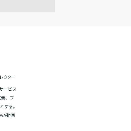
ィレクター
。サービス
広告、ブ
とする。
OVA動画