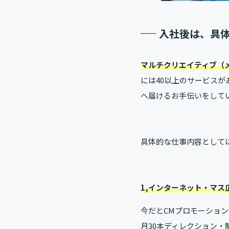
入社後は、具
マルチクリエイティブ（
には40以上のサービス
へ届けるお手伝いをして
具体的な仕事内容として
1,インターネット・マ
今だとCMプロモーショ
月30本ディレクション・