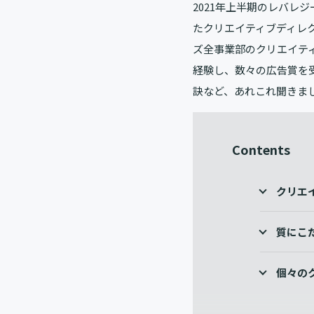
2021年上半期のレバレ
たクリエイティブディレ
ズ全事業部のクリエイテ
経験し、数々の広告賞を
訣など、あれこれ聞きま
Contents
クリエ
質にこ
個々の