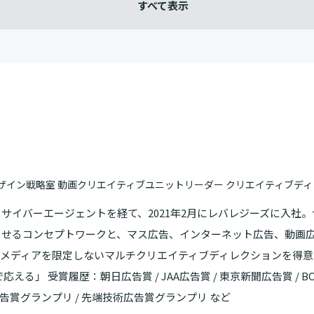
）
ザイン戦略室 動画クリエイティブユニットリーダー クリエイティブデ
サイバーエージェントを経て、2021年2月にレバレジーズに入社
させるコンセプトワークと、マス広告、インターネット広告、動画
、メディアを限定しないマルチクリエイティブディレクションを得意
える」 受賞履歴：朝日広告賞 / JAA広告賞 / 東京新聞広告賞 / B
広告賞グランプリ / 先端技術広告賞グランプリ など