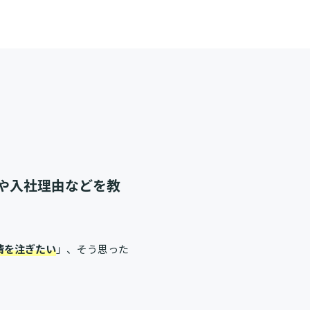
景や入社理由などを教
情を注ぎたい
」、そう思った