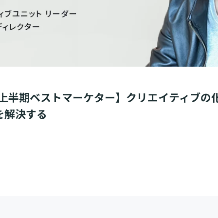
1年上半期ベストマーケター】クリエイティブの
を解決する