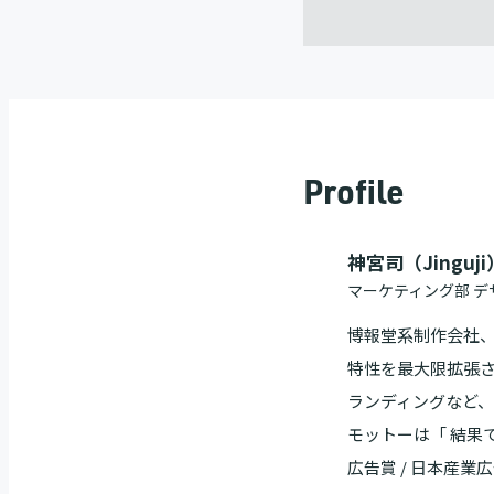
Profile
神宮司（Jinguji
マーケティング部 デ
博報堂系制作会社、
特性を最大限拡張
ランディングなど
モットーは「 結果で応
広告賞 / 日本産業