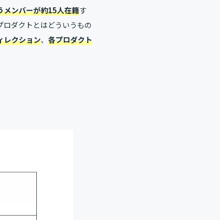
うメンバーが約15人在籍
す
プロダクトとはどういうもの
ィレクション
、
各プロダクト