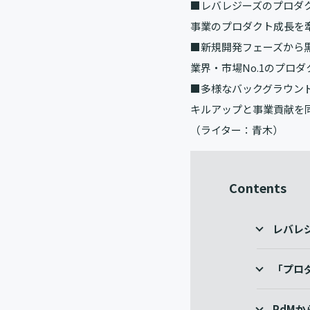
■レバレジーズのプロダ
事業のプロダクト成長を
■新規開発フェーズから
業界・市場No.1のプロ
■多様なバックグラウン
キルアップと事業貢献を
（ライター：青木）
Contents
レバレ
「プロ
PdM