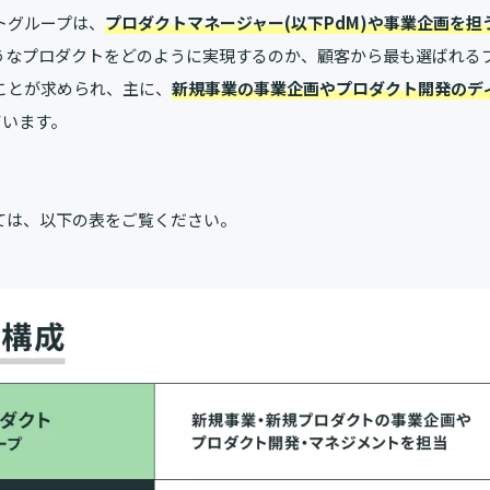
トグループは、
プロダクトマネージャー(以下PdM)や事業企画を担
うなプロダクトをどのように実現するのか、顧客から最も選ばれる
ことが求められ、主に、
新規事業の事業企画やプロダクト開発のデ
ています。
ては、以下の表をご覧ください。