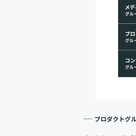
プロダクトグ