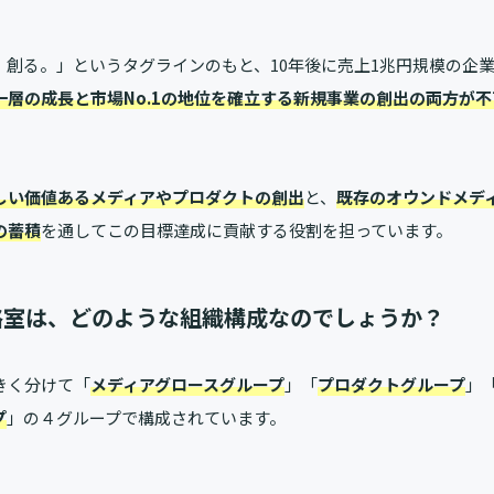
、創る。」というタグラインのもと、10年後に売上1兆円規模の企
一層の成長と市場No.1の地位を確立する新規事業の創出の両方が不
しい価値あるメディアやプロダクトの創出
と、
既存のオウンドメデ
の蓄積
を通してこの目標達成に貢献する役割を担っています。
略室は、どのような組織構成なのでしょうか？
きく分けて「
メディアグロースグループ
」「
プロダクトグループ
」
プ
」の４グループで構成されています。