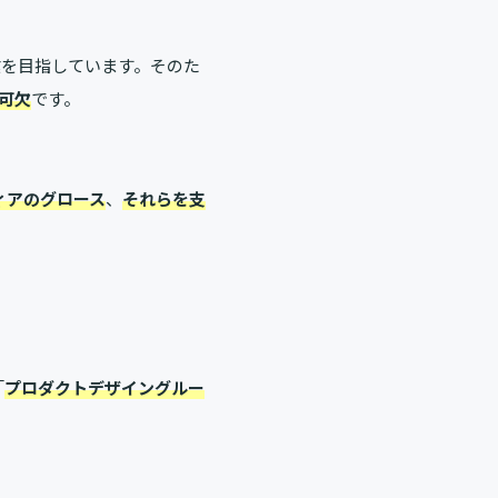
業を目指しています。そのた
可欠
です。
ィアのグロース
、
それらを支
「
プロダクトデザイングルー