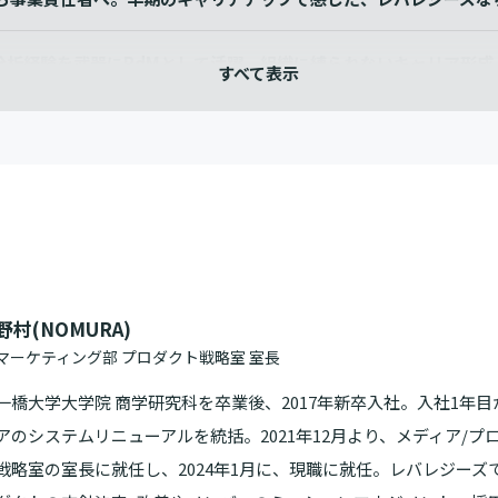
分析経験を武器にPdMとして活躍。組織に縛られないキャリア形成
野村(NOMURA)
マーケティング部 プロダクト戦略室 室長
一橋大学大学院 商学研究科を卒業後、2017年新卒入社。入社1年
アのシステムリニューアルを統括。2021年12月より、メディア/
戦略室の室長に就任し、2024年1月に、現職に就任。レバレジーズ