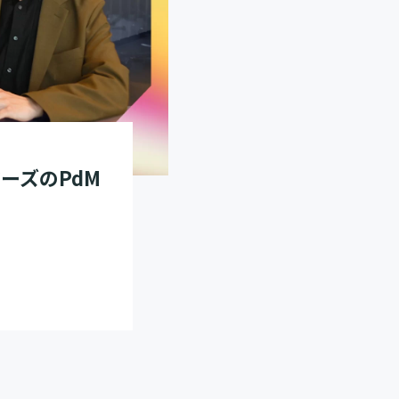
ーズのPdM