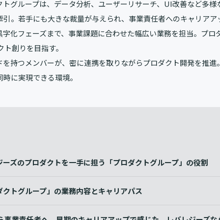
クトグループは、データ分析、ユーザーリサーチ、UI改善など多様
牽引。若手にも大きな裁量が与えられ、事業責任者へのキャリアア
黒字化フェーズまで、事業課題に合わせた幅広い業務を担当。プロ
ダクト創りを目指す。
ドを持つメンバーが、密に連携を取りながらプロダクト開発を推進
同時に実現できる環境。
ジーズのプロダクトを一手に担う「プロダクトグループ」の役割
ダクトグループ」の業務内容とキャリアパス
から事業責任者へ。早期のキャリアアップで感じた、レバレジーズな