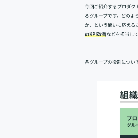
今回ご紹介するプロダク
るグループです。どのよ
か、という問いに応える
のKPI改善
などを担当し
各グループの役割につい