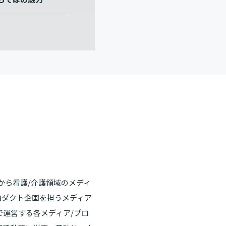
目から看護/介護領域のメディ
プロダクト企画を担うメディア
で運営する各メディア/プロ