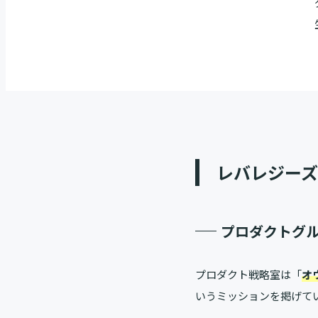
レバレジー
プロダクトグ
プロダクト戦略室は「
オ
いうミッションを掲げて