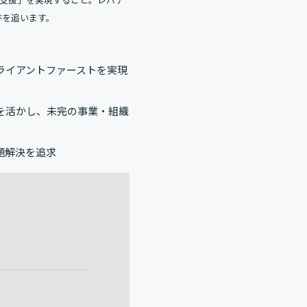
跡を追います。
ライアントファーストを実現
を活かし、未完の事業・組織
題解決を追求