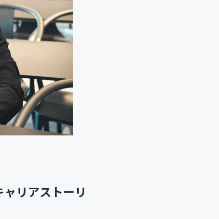
キャリアストーリ