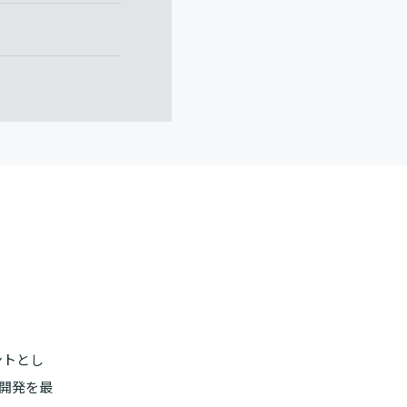
ントとし
開発を最