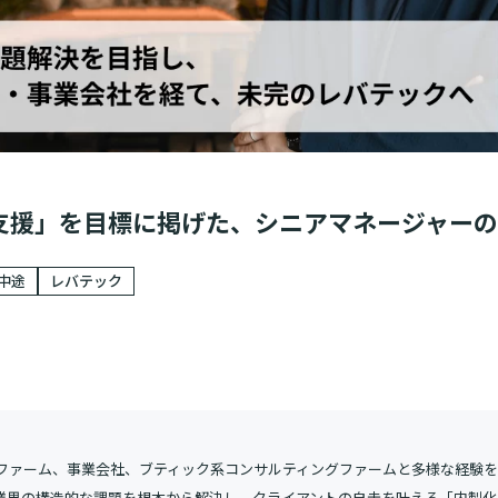
支援」を目標に掲げた、シニアマネージャー
中途
レバテック
ファーム、事業会社、ブティック系コンサルティングファームと多様な経験
T業界の構造的な課題を根本から解決し、クライアントの自走を叶える「内製