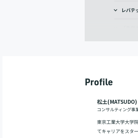
レバテ
「未完
さいご
Profile
松土(MATSUDO)
コンサルティング事
東京工業大学大学
てキャリアをスター