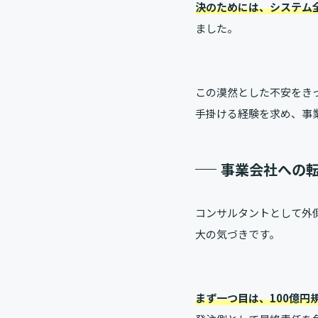
決のためには、システム
ました。
この漠然とした不安をき
手掛ける経験を求め、事
事業会社への
コンサルタントとして外
大の気づきです。
まず一つ目は、100億