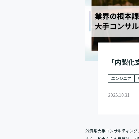
「内製化
エンジニア
2025.10.31
外資系大手コンサルティング
さん。松土さんの目標は、I