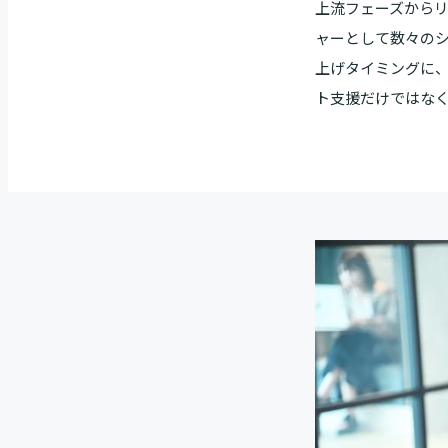
上流フェーズから
ャーとして数々のシ
上げタイミングに
ト支援だけではな