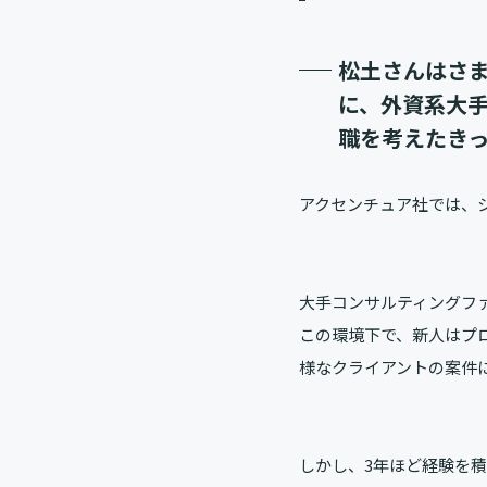
松土さんはさ
に、外資系大
職を考えたき
アクセンチュア社では、
大手コンサルティングフ
この環境下で、新人はプ
様なクライアントの案件
しかし、3年ほど経験を