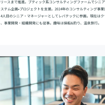
リリースまで推進。ブティック系コンサルティングファームでシニ
ステム企画•プロジェクトを支援。2024年のコンサルティング事業
、4人目のシニア・マネージャーとしてレバテックに参画。現在はク
く、事業開発・組織開発にも従事。趣味は操船&釣り、温泉旅行。