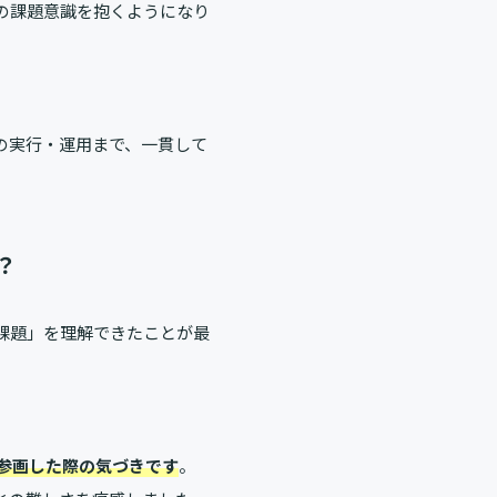
の課題意識を抱くようになり
の実行・運用まで、一貫して
？
課題」を理解できたことが最
て参画した際の気づきです
。