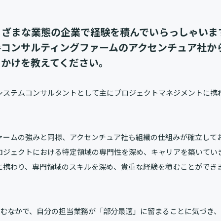
まざまな業態の企業で経験を積んでいらっしゃいま
手コンサルティングファームのアクセンチュア社か
っかけを教えてください。
システムコンサルタントとして主にプロジェクトマネジメントに携
ァームの強みと同様、アクセンチュア社も組織の仕組みが確立して
ロジェクトにおける特定領域の専門性を深め、キャリアを築いてい
に携わり、専門領域のスキルを深め、貴重な経験を積むことができ
積むなかで、自分の担当業務が「部分最適」に留まることに気づき