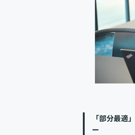
「部分最適
ー