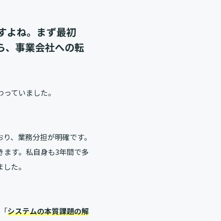
すよね。まず最初
ら、事業会社への転
わっていました。
おり、業務分担が明確です。
きます。私自身も3年間で多
ました。
、「
システ
ムの本質課題の解