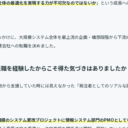
全体の最適化を実現する力が不可欠なのではないか
」という成長へ
っかけに、大規模システム全体を最上流の企画・構想段階から下流
業会社への転職を決めました。
転職を経験したからこそ得た気づきはありましたか
側から支援していた時には見えなかった「発注者としてのリアルな
円規模のシステム更改プロジェクトに情報システム部門のPMOとし