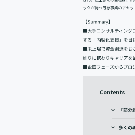
ックが持つ既存事業のアセッ
【Summary】
■大手コンサルティング
する「内製化支援」を目
■未上場で資金調達をお
創りに携わりキャリアを
■企画フェーズからプロ
Contents
「部分
多くの