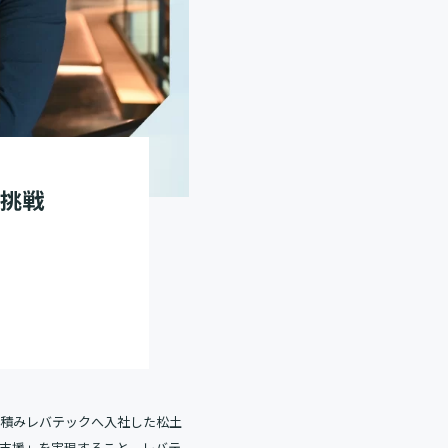
の挑戦
を積みレバテックへ入社した松土
化支援」を実現すること。レバテ