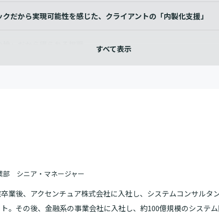
ックだから実現可能性を感じた、クライアントの「内製化支援」
の地」だから得られる挑戦
に
業部 シニア・マネージャー
院卒業後、アクセンチュア株式会社に入社し、システムコンサルタ
ト。その後、金融系の事業会社に入社し、約100億規模のシステム