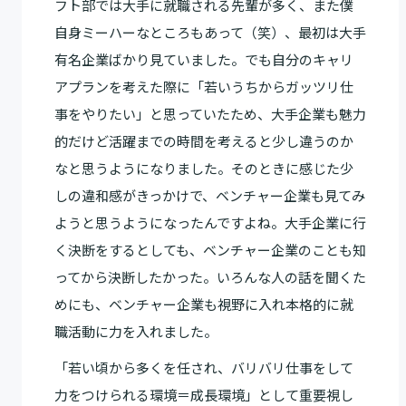
フト部では大手に就職される先輩が多く、また僕
自身ミーハーなところもあって（笑）、最初は大手
有名企業ばかり見ていました。でも自分のキャリ
アプランを考えた際に「若いうちからガッツリ仕
事をやりたい」と思っていたため、大手企業も魅力
的だけど活躍までの時間を考えると少し違うのか
なと思うようになりました。そのときに感じた少
しの違和感がきっかけで、ベンチャー企業も見てみ
ようと思うようになったんですよね。大手企業に行
く決断をするとしても、ベンチャー企業のことも知
ってから決断したかった。いろんな人の話を聞くた
めにも、ベンチャー企業も視野に入れ本格的に就
職活動に力を入れました。
「若い頃から多くを任され、バリバリ仕事をして
力をつけられる環境＝成長環境」として重要視し