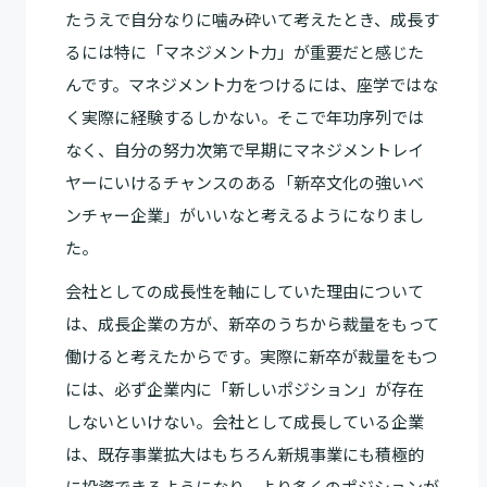
たうえで自分なりに噛み砕いて考えたとき、成長す
るには特に「マネジメント力」が重要だと感じた
んです。マネジメント力をつけるには、座学ではな
く実際に経験するしかない。そこで年功序列では
なく、自分の努力次第で早期にマネジメントレイ
ヤーにいけるチャンスのある「新卒文化の強いベ
ンチャー企業」がいいなと考えるようになりまし
た。
会社としての成長性を軸にしていた理由について
は、成長企業の方が、新卒のうちから裁量をもって
働けると考えたからです。実際に新卒が裁量をもつ
には、必ず企業内に「新しいポジション」が存在
しないといけない。会社として成長している企業
は、既存事業拡大はもちろん新規事業にも積極的
に投資できるようになり、より多くのポジションが