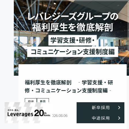
福利厚生を徹底解剖 ‐学習支援・研
修・コミュニケーション支援制度編‐
中途
新卒
カルチャー
2026.08.06