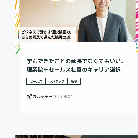
学んできたことの延長でなくてもいい。
理系院卒セールス社員のキャリア選択
セールス
レバテック
新卒
カルチャー
2026.08.07