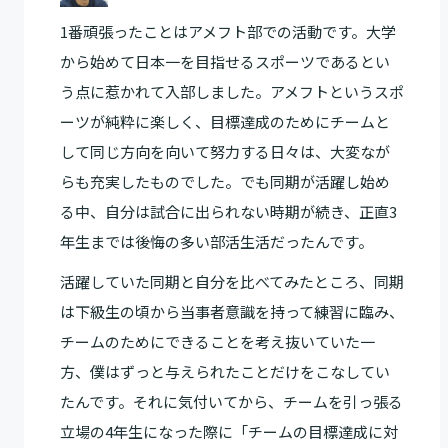
1番頑張ったことはアメフト部での活動です。大学
から始めて日本一を目指せるスポーツであるとい
う点に惹かれて入部しました。アメフトというスポ
ーツが純粋に楽しく、目標達成のためにチームと
して同じ方向を向いて努力する日々は、大変なが
らも充実したものでした。でも同期が活躍し始め
る中、自分は試合に出られない時期が続き、正直3
年生までは後悔の多い部活生活だったんです。
活躍していた同期と自分を比べてみたところ、同期
は下級生の頃から当事者意識を持って練習に臨み、
チームのためにできることを考え抜いていた一
方、僕はずっと与えられたことだけをこなしてい
たんです。それに気付いてから、チームを引っ張る
立場の4年生になった際に「チームの目標達成に対