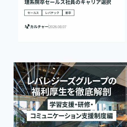
理系院卒セールス社員のキャリア選択
セールス
レバテック
新卒
カルチャー
2026.08.07