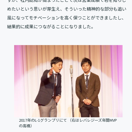
めたいという思いが芽生え、そういった精神的な部分も追い
風になってモチベーションを高く保つことができましたし、
結果的に成果につながることになりました。
2017年のL-1グランプリにて （右はレバレジーズ
年間MVP
の高橋
）