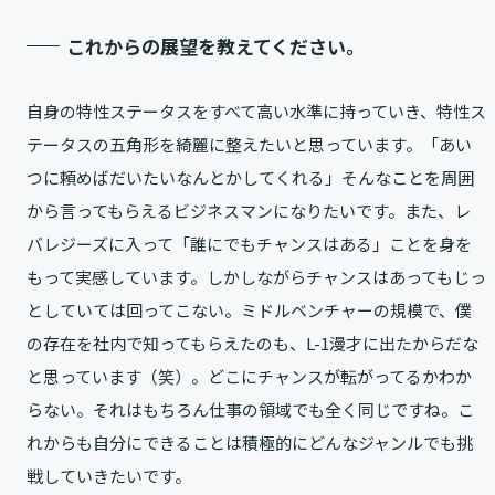
これからの展望を教えてください。
自身の特性ステータスをすべて高い水準に持っていき、特性ス
テータスの五角形を綺麗に整えたいと思っています。「あい
つに頼めばだいたいなんとかしてくれる」そんなことを周囲
から言ってもらえるビジネスマンになりたいです。また、レ
バレジーズに入って「誰にでもチャンスはある」ことを身を
もって実感しています。しかしながらチャンスはあってもじっ
としていては回ってこない。ミドルベンチャーの規模で、僕
の存在を社内で知ってもらえたのも、L-1漫才に出たからだな
と思っています（笑）。どこにチャンスが転がってるかわか
らない。それはもちろん仕事の領域でも全く同じですね。こ
れからも自分にできることは積極的にどんなジャンルでも挑
戦していきたいです。