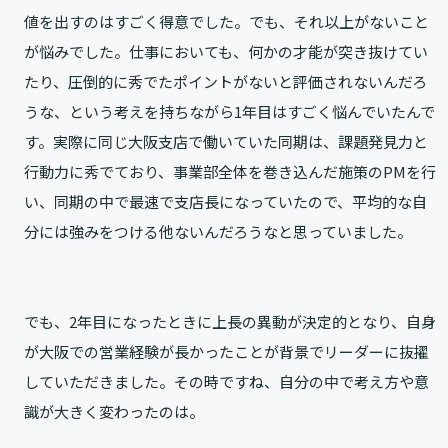
値を出すのはすごく得意でした。でも、それ以上がないこと
が悩みでした。仕事においても、何かの才能が突き抜けてい
たり、圧倒的に秀でたポイントがないと評価されないんだろ
うな、という考えを持ちながら1年目はすごく悩んでいたんで
す。実際に同じ大阪支店で働いていた同期は、課題発見力と
行動力に秀でており、事業部全体を巻き込んだ施策のPMを行
い、同期の中で最速で支店長になっていたので、平均的な自
分には強みをつける他ないんだろうなと思っていました。
でも、2年目になったときに上長の異動が決定的となり、自身
が大阪での営業経験が長かったことが背景でリーダーに抜擢
していただきました。その時ですね、自分の中で考え方や意
識が大きく変わったのは。