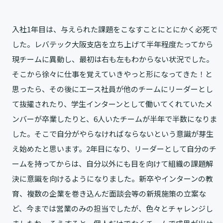
入社1年目は、与えられた課題をこなすことにとにかく必死で
した。レバテック大阪支店を立ち上げて半年程度たってから
現チームに異動し、最初は右も左もわからない状況でした。
そこから徐々に仕事を覚えていきやっと形になってきた！と
思ったら、その後にエース社員が他のチームにリーダーとし
て抜擢されたり、学生インターンとして働いてくれていたメ
ンバーが卒業したりと、6人いたチームが半年で半数になりま
した。そこで自分がやらなければならないという意識が芽生
え始めたと思います。2年目になり、リーダーとして自分のチ
ームを持ってからは、自分以外にも目を向けて組織の課題解
決に意識を向けるようになりました。新卒やインターンの教
育、複数の企業を巻き込んだ面談会等の新規施策の立案な
ど、今までは営業のみの担当でしたが、色々とチャレンジし