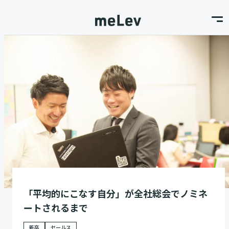
「平均的にこなす自分」が全社総会でノミネ
ートされるまで
新卒
セールス