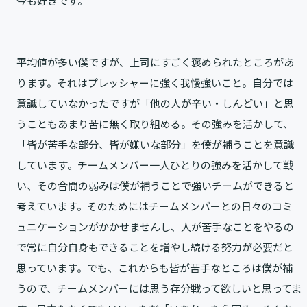
今も好きです。
平均値が多い僕ですが、上司にすごく褒められたところがあ
ります。それはプレッシャーに強く我慢強いこと。自分では
意識していなかったですが「他の人が辛い・しんどい」と思
うこともあまり苦に無く取り組める。その強みを活かして、
「皆が苦手な部分、皆が嫌いな部分」を僕が補うことを意識
しています。チームメンバー一人ひとりの強みを活かして戦
い、その合間の弱みは僕が補うことで強いチームができると
考えています。そのためにはチームメンバーとの日々のコミ
ュニケーションがかかせませんし、人が苦手なことをやるの
で常に自分自身もできることを増やし続ける努力が必要だと
思っています。でも、これからも皆が苦手なところは僕が補
うので、チームメンバーには思う存分戦って欲しいと思ってま