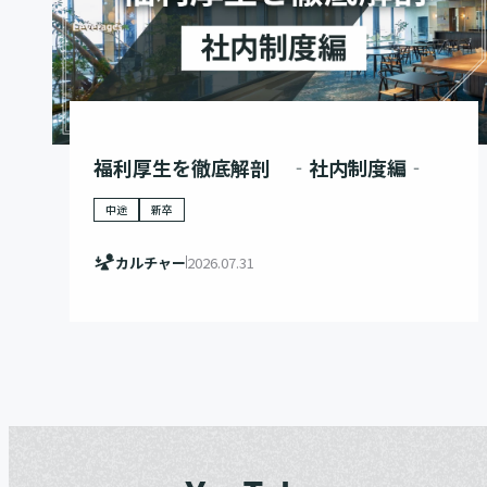
福利厚生を徹底解剖 ‐社内制度編‐
中途
新卒
カルチャー
2026.07.31