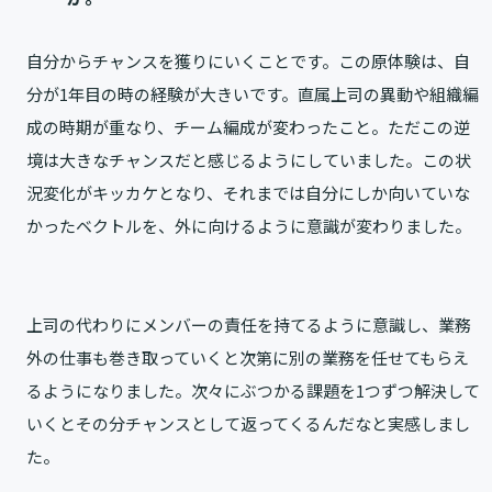
自分からチャンスを獲りにいくことです。この原体験は、自
分が1年目の時の経験が大きいです。直属上司の異動や組織編
成の時期が重なり、チーム編成が変わったこと。ただこの逆
境は大きなチャンスだと感じるようにしていました。この状
況変化がキッカケとなり、それまでは自分にしか向いていな
かったベクトルを、外に向けるように意識が変わりました。
上司の代わりにメンバーの責任を持てるように意識し、業務
外の仕事も巻き取っていくと次第に別の業務を任せてもらえ
るようになりました。次々にぶつかる課題を1つずつ解決して
いくとその分チャンスとして返ってくるんだなと実感しまし
た。