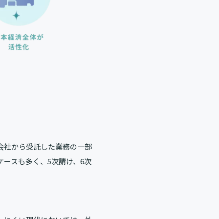
会社から受託した業務の一部
ースも多く、5次請け、6次