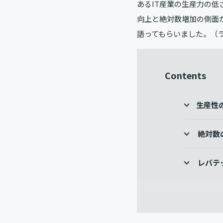
あるIT産業の生産力の
向上と絶対数増加の側面
語ってもらいました。（
Contents
生産性
絶対数
レバテ