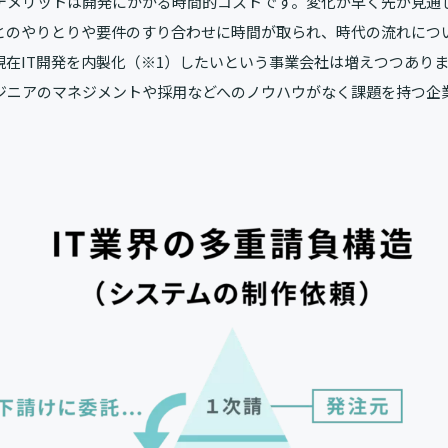
デメリットは開発にかかる時間的コストです。変化が早く先が見通
とのやりとりや要件のすり合わせに時間が取られ、時代の流れにつ
現在IT開発を内製化（※1）したいという事業会社は増えつつあり
ジニアのマネジメントや採用などへのノウハウがなく課題を持つ企