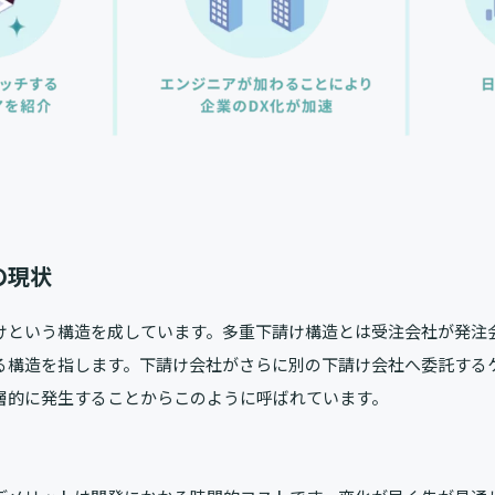
の現状
請けという構造を成しています。多重下請け構造とは受注会社が発注
る構造を指します。下請け会社がさらに別の下請け会社へ委託するケ
層的に発生することからこのように呼ばれています。