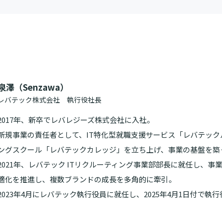
泉澤（Senzawa）
レバテック株式会社 執行役社長
2017年、新卒でレバレジーズ株式会社に入社。
新規事業の責任者として、IT特化型就職支援サービス「レバテッ
ングスクール「レバテックカレッジ」を立ち上げ、事業の基盤を築
2021年、レバテック ITリクルーティング事業部部長に就任し、
適化を推進し、複数ブランドの成長を多角的に牽引。
2023年4月にレバテック執行役員に就任し、2025年4月1日付で執