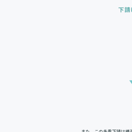
また、この多重下請け構