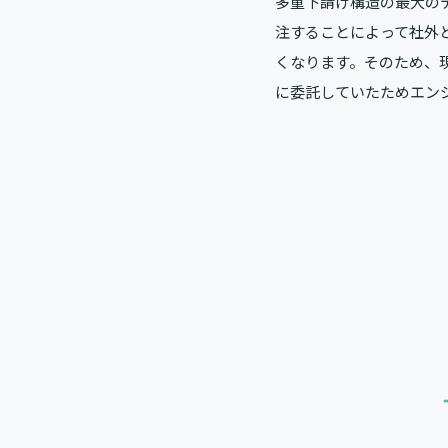
多重下請け構造の最大の
注することによって社外
くなります。そのため、
に委託していたためエン