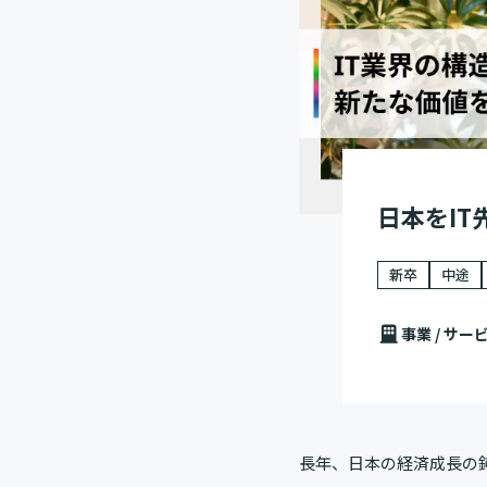
日本をI
新卒
中途
事業 / サー
長年、日本の経済成長の