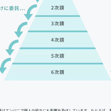
造はエンジニア個人の給与にも影響を及ぼしています。たとえば、