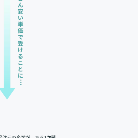
発注元の企業が、ある1次請