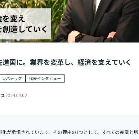
T先進国に。業界を変革し、経済を支えていく
レバテック
代表インタビュー
ビス
2024.04.02
鈍化が危惧されています。その理由の1つとして、すべての産業と切