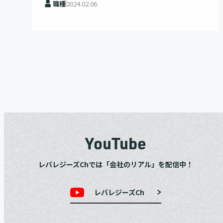
職種
2024.02.06
YouTube
レバレジーズChでは「会社のリアル」を配信中！
レバレジーズCh