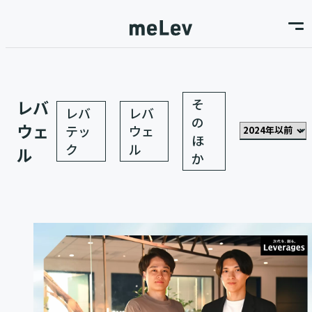
そ
レバ
レバ
レバ
の
ウェ
テッ
ウェ
ほ
ク
ル
ル
か