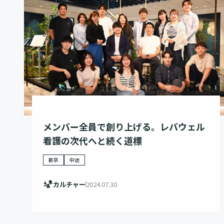
メンバー全員で創り上げる。レバウェル
看護の次代へと続く道標
新卒
中途
カルチャー
2024.07.30