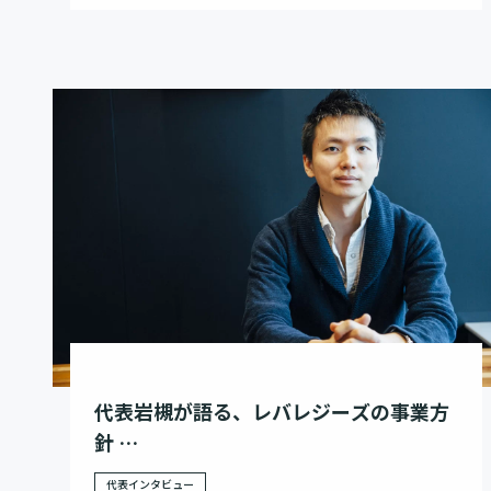
代表岩槻が語る、レバレジーズの事業方
針
– 関係者の感情に貢献し、社会に合わせ
代表インタビュー