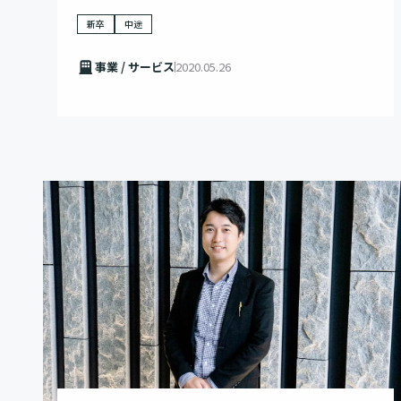
新卒
中途
事業 / サービス
2020.05.26