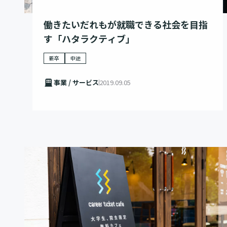
働きたいだれもが就職できる社会を目指
す「ハタラクティブ」
新卒
中途
事業 / サービス
2019.09.05