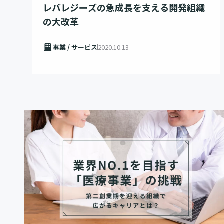
レバレジーズの急成長を支える開発組織
の大改革
事業 / サービス
2020.10.13