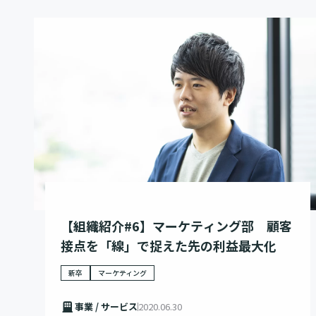
【組織紹介#6】マーケティング部 顧客
接点を「線」で捉えた先の利益最大化
新卒
マーケティング
事業 / サービス
2020.06.30