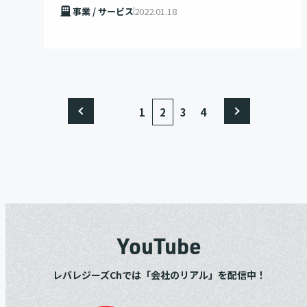
事業 / サービス
2022.01.18
1
2
3
4
YouTube
レバレジーズChでは「会社のリアル」を配信中！