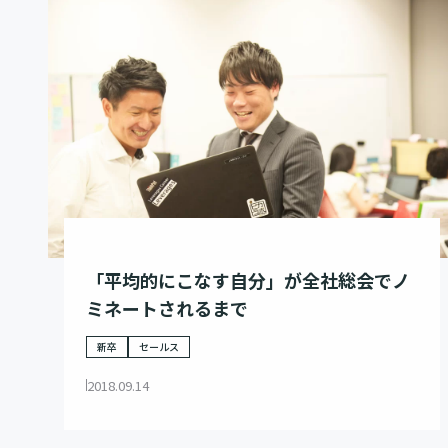
「平均的にこなす自分」が全社総会でノ
ミネートされるまで
新卒
セールス
2018.09.14