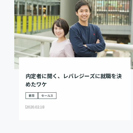
内定者に聞く、レバレジーズに就職を決
めたワケ
新卒
セールス
2020.02.18