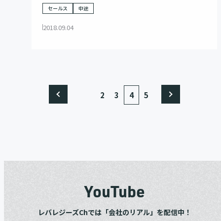
セールス
中途
2018.09.04
2
3
4
5
YouTube
レバレジーズChでは「会社のリアル」を配信中！