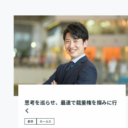
思考を巡らせ、最速で裁量権を掴みに行
く
新卒
セールス