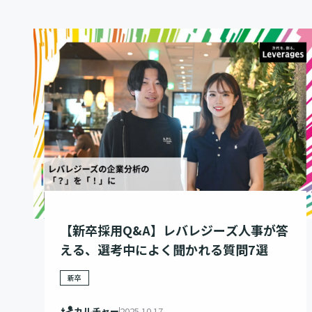
【新卒採用Q&A】レバレジーズ人事が答
える、選考中によく聞かれる質問7選
新卒
カルチャー
2025.10.17