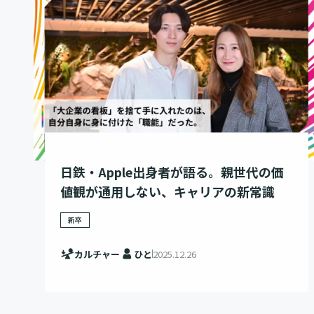
日鉄・Apple出身者が語る。親世代の価
値観が通用しない、キャリアの新常識
新卒
カルチャー
ひと
2025.12.26