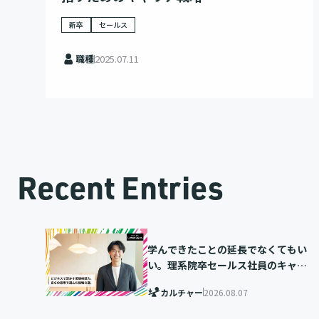
新卒
セールス
職種
2025.07.11
Recent Entries
学んできたことの延長でなくてもい
い。理系院卒セールス社員のキャリ
ア選択
カルチャー
2026.08.07