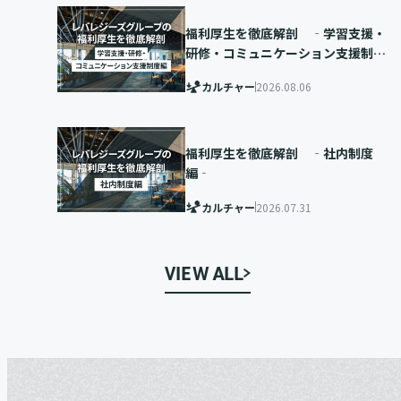
福利厚生を徹底解剖 ‐学習支援・
研修・コミュニケーション支援制度
編‐
カルチャー
2026.08.06
福利厚生を徹底解剖 ‐社内制度
編‐
カルチャー
2026.07.31
VIEW ALL