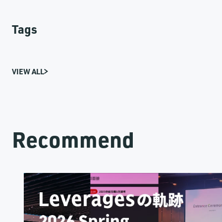
Tags
VIEW ALL
Recommend