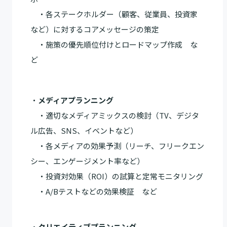
・各ステークホルダー（顧客、従業員、投資家
など）に対するコアメッセージの策定
・施策の優先順位付けとロードマップ作成 な
ど
・
メディアプランニング
・適切なメディアミックスの検討（TV、デジタ
ル広告、SNS、イベントなど）
・各メディアの効果予測（リーチ、フリークエン
シー、エンゲージメント率など）
・投資対効果（ROI）の試算と定常モニタリング
・A/Bテストなどの効果検証 など
・
クリエイティブプランニング