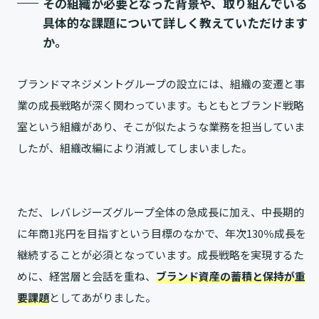
その組織が必要となった背景や、取り組んでいる
具体的な課題について詳しく教えていただけます
か。
ブランドマネジメントグループの設立には、組織の変遷と事
業の成長戦略が深く関わっています。もともとブランド戦略
室という組織があり、そこが似たような業務を担当していま
したが、組織改編により消滅してしまいました。
ただ、レバレジーズグループ全体の急成長に加え、中長期的
に年商1兆円を目指すという目標のなかで、年次130％成長を
継続することが必須となっています。成長戦略を実現するた
めに、経営層と会話を重ね、
ブランド資産の蓄積と保持が重
要課題
としてあがりました。