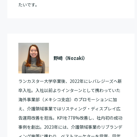
たいです。
野崎（Nozaki）
ランカスター大学卒業後、2022年にレバレジーズへ新
卒入社。入社以前よりインターンとして携わっていた
海外事業部（メキシコ支店）のプロモーションに加
え、介護領域事業ではリスティング・ディスプレイ広
告運用改善を担当。KPIを778%改善し、社内初の成功
事例を創出。2023年には、介護領域事業のリブランデ
ィング施策に携わり、ベストマーケターを受賞。同年