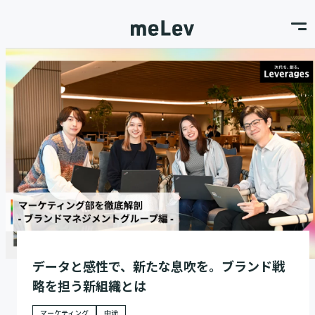
データと感性で、新たな息吹を。ブランド戦
略を担う新組織とは
マーケティング
中途