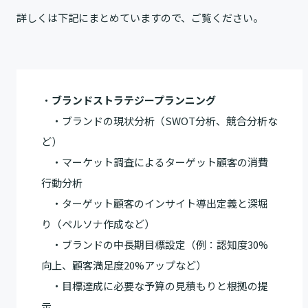
詳しくは下記にまとめていますので、ご覧ください。
・
ブランドストラテジープランニング
・ブランドの現状分析（SWOT分析、競合分析な
ど）
・マーケット調査によるターゲット顧客の消費
行動分析
・ターゲット顧客のインサイト導出定義と深堀
り（ペルソナ作成など）
・ブランドの中長期目標設定（例：認知度30%
向上、顧客満足度20%アップなど）
・目標達成に必要な予算の見積もりと根拠の提
示