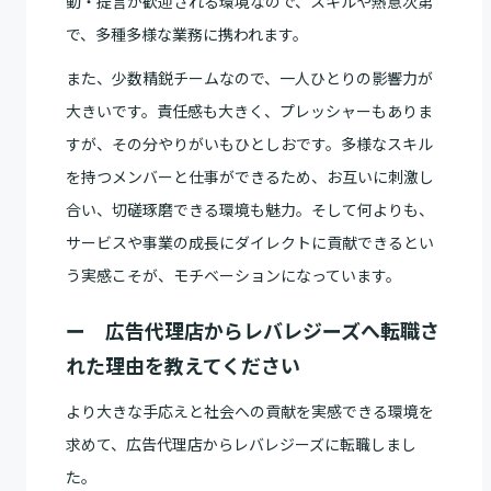
動・提言が歓迎される環境なので、スキルや熱意次第
で、多種多様な業務に携われます。
また、少数精鋭チームなので、一人ひとりの影響力が
大きいです。責任感も大きく、プレッシャーもありま
すが、その分やりがいもひとしおです。多様なスキル
を持つメンバーと仕事ができるため、お互いに刺激し
合い、切磋琢磨できる環境も魅力。そして何よりも、
サービスや事業の成長にダイレクトに貢献できるとい
う実感こそが、モチベーションになっています。
ー 広告代理店からレバレジーズへ転職さ
れた理由を教えてください
より大きな手応えと社会への貢献を実感できる環境を
求めて、広告代理店からレバレジーズに転職しまし
た。