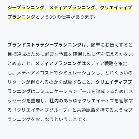
ジープランニング
、
メディアプランニング
、
クリエイティブ
プランニング
という3つの仕事があります。
ブランドストラテジープランニング
は、簡単にお伝えすると
目標達成のために必要な予算を確保し誰に何を伝えるかをま
とめること、
メディアプランニング
はメディア戦略を策定
し、メディア×コストでシミュレーションし、どれくらいの
リターンが得られるのかを試算すること、
クリエイティブプ
ランニング
はコミュニケーションゴールを達成するためにメ
ッセージを整理し、社内のあらゆるクリエイティブを管掌す
る「クリエイティブグループ」と共通認識を持てるようなプ
ランニングをおこなうということです。