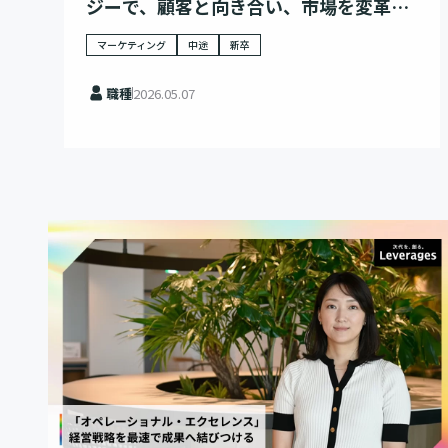
ジーで、顧客と向き合い、市場を変革す
る
マーケティング
中途
新卒
職種
2026.05.07