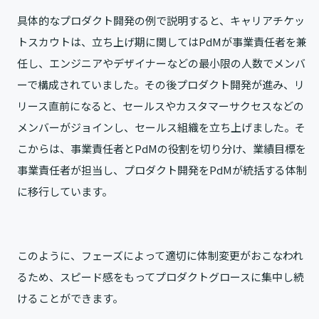
具体的なプロダクト開発の例で説明すると、キャリアチケッ
トスカウトは、立ち上げ期に関してはPdMが事業責任者を兼
任し、エンジニアやデザイナーなどの最小限の人数でメンバ
ーで構成されていました。その後プロダクト開発が進み、リ
リース直前になると、セールスやカスタマーサクセスなどの
メンバーがジョインし、セールス組織を立ち上げました。そ
こからは、事業責任者とPdMの役割を切り分け、業績目標を
事業責任者が担当し、プロダクト開発をPdMが統括する体制
に移行しています。
このように、フェーズによって適切に体制変更がおこなわれ
るため、スピード感をもってプロダクトグロースに集中し続
けることができます。