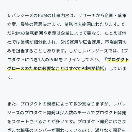
レバレジーズのPdMの仕事内容は、リサーチから企画・施策
立案、最終の意思決定まで、業務は広範囲にわたります。た
だPdMの業務範囲や定義は企業によって異なり、たとえば他
社では業務が細分化され、SNS運用や広告運用、市場調査の
みを担当することもあります。しかしレバレジーズでは、1プ
ロダクトにつき1人のPdMをアサインしており、「
プロダクト
グロースのために必要なことはすべてPdMが統括
」していま
す。
また、プロダクトの規模によって多少異なりますが、レバレ
ジーズのプロダクト開発は少人数のチームでプロダクト開発
をスタートさせることが多いです。プロダクト開発にはさま
ざまな職種のメンバーが関わっているので、滞りなく開発を