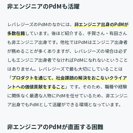
非エンジニアのPdMも活躍
レバレジーズのPdMのなかには、
非エンジニア出身のPdMが
多数在籍
しています。後ほど紹介する、手賀さん・有田さん
も非エンジニア出身です。他社ではPdMはエンジニア出身者
が務めることが多くありますが、レバレジーズの場合は必ず
しもエンジニア出身者でなければPdMになれないということ
はありません。レバレジーズで最も大切にしていることは
「
プロダクトを通じて、社会課題の解決をおこないクライア
ントへの価値貢献をすること
」です。そのため、職種や経験
に関係なく最適な人物にPdMを任せているため、非エンジニ
ア出身でもPdMとして活躍ができる環境となっています。
非エンジニアのPdMが直面する困難