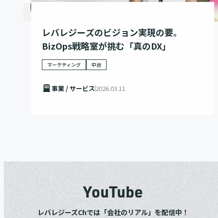
レバレジーズのビジョン実現の要。
BizOps戦略室が挑む「真のDX」
マーケティング
中途
事業 / サービス
2026.03.11
YouTube
レバレジーズChでは「会社のリアル」を配信中！