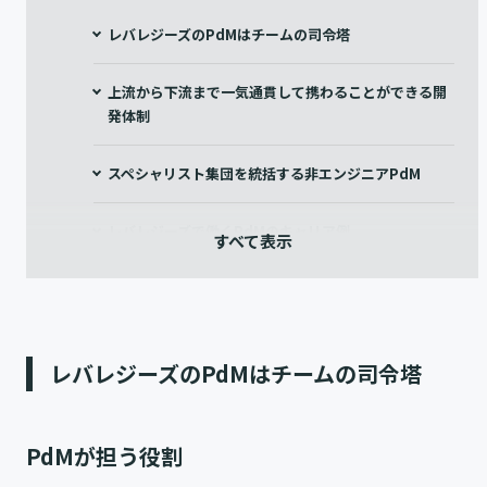
レバレジーズのPdMはチームの司令塔
上流から下流まで一気通貫して携わることができる開
発体制
スペシャリスト集団を統括する非エンジニアPdM
レバレジーズで働くPdMのキャリア例
急成長フェーズでのプロダクト開発
レバレジーズのPdMはチームの司令塔
PdMが担う役割