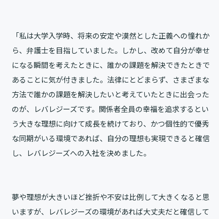
「私は大学入学時、将来の安定や漠然とした正義への憧れか
ら、弁護士を目指していました。しかし、改めて自分が幸せ
になる瞬間を考えたときに、誰かの課題を解決できたときで
あることに気が付きました。法律にとどまらず、さまざまな
方法で誰かの課題を解決したいと考えていたときに出会った
のが、レバレジーズです。関係者全員の幸福を追求するとい
う大きな理想に向けて成長を続けており、かつ個性的で優秀
な同期がいる環境であれば、自分の理想も実現できると確信
し、レバレジーズへの入社を決めました。
夢や理想が大きいほど挫折や不安は比例して大きくなると思
いますが、レバレジーズの環境があれば大丈夫だと確信して