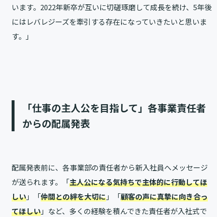
います。2022年新卒が互いに切磋琢磨して成長を続け、5年後
にはレバレジーズを牽引する存在になっていきたいと思いま
す。」
「仕事の主人公を目指して」各事業責任者
からの配属発表
配属発表前に、各事業部の責任者から新入社員へメッセージ
が送られます。「
主人公になる気持ちで主体的に行動してほ
しい
」「
仲間との絆を大切に
」「
顧客の声に真摯に向き合っ
てほしい
」など、多くの経験を積んできた責任者が入社式で