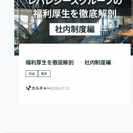
福利厚生を徹底解剖 ‐社内制度編‐
中途
新卒
カルチャー
2026.07.31