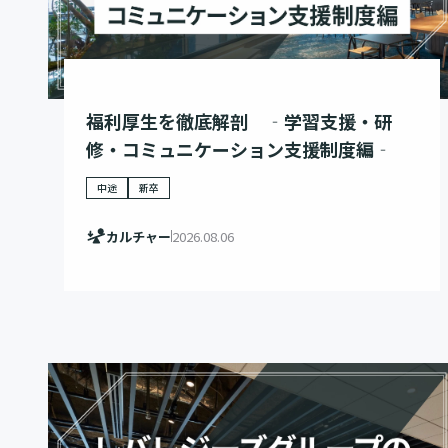
福利厚生を徹底解剖 ‐学習支援・研
修・コミュニケーション支援制度編‐
中途
新卒
カルチャー
2026.08.06