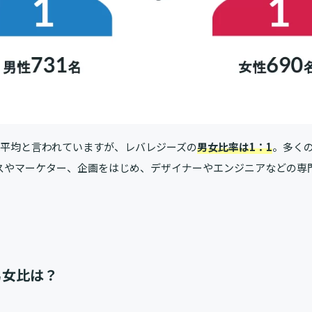
が平均と言われていますが、レバレジーズの
男女比率は1：1
。多く
スやマーケター、企画をはじめ、デザイナーやエンジニアなどの専
男女比は？