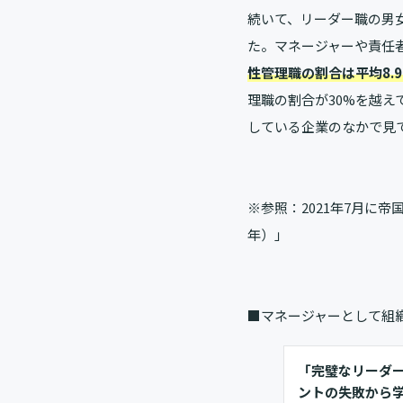
続いて、リーダー職の男
た。マネージャーや責任
性管理職の割合は平均8.
理職の割合が30%を越え
している企業のなかで見
※参照：2021年7月に帝
年）
」
■マネージャーとして組
「完璧なリーダ
ントの失敗から