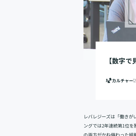
【数字で
カルチャー
2
レバレジーズは「働きが
ングでは2年連続第1位
の両方がかね備わった組