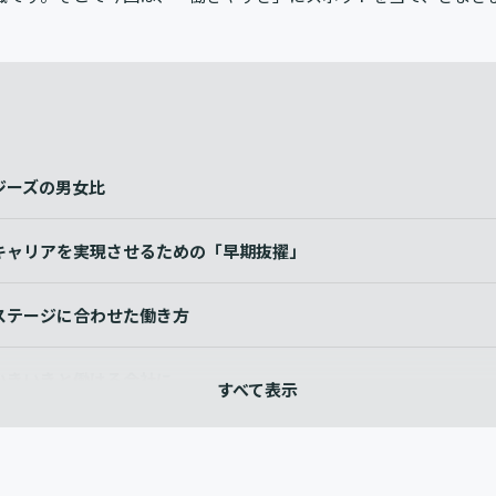
ジーズの男女比
キャリアを実現させるための「早期抜擢」
ステージに合わせた働き方
いきいきと働ける会社に