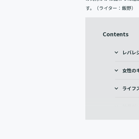
す。（ライター：飯野）
Contents
レバレ
女性の
ライフ
社員が