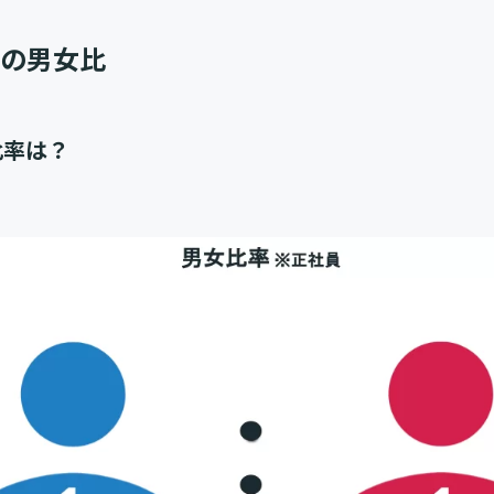
ズの男女比
比率は？