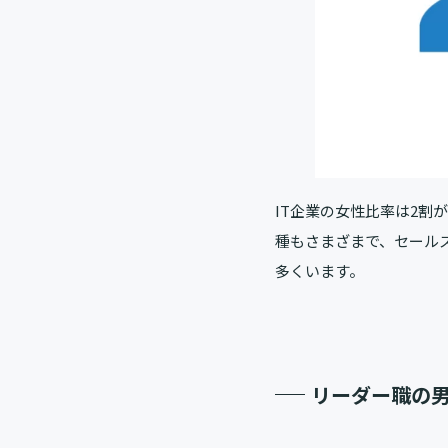
IT企業の女性比率は2割
種もさまざまで、セール
多くいます。
リーダー職の