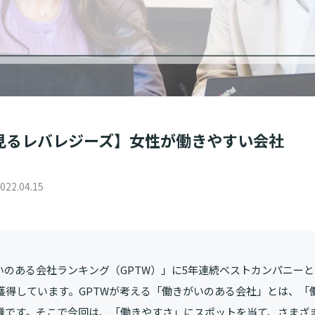
見るレバレジーズ】女性が働きやすい会社
022.04.15
いのある会社ランキング（GPTW）」に5年連続ベストカンパニー
を獲得しています。GPTWが考える「働きがいのある会社」とは、「
織です。そこで今回は、「働きやすさ」にスポットを当て、さまざ