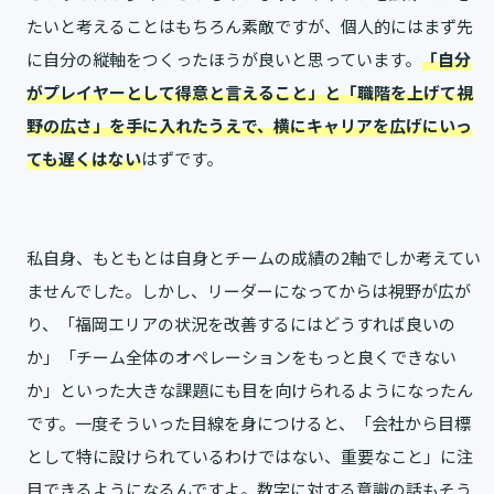
たいと考えることはもちろん素敵ですが、個人的にはまず先
に自分の縦軸をつくったほうが良いと思っています。
「自分
がプレイヤーとして得意と言えること」と「職階を上げて視
野の広さ」を手に入れたうえで、横にキャリアを広げにいっ
ても遅くはない
はずです。
私自身、もともとは自身とチームの成績の2軸でしか考えてい
ませんでした。しかし、リーダーになってからは視野が広が
り、「福岡エリアの状況を改善するにはどうすれば良いの
か」「チーム全体のオペレーションをもっと良くできない
か」といった大きな課題にも目を向けられるようになったん
です。一度そういった目線を身につけると、「会社から目標
として特に設けられているわけではない、重要なこと」に注
目できるようになるんですよ。数字に対する意識の話もそう