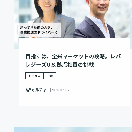
目指すは、全米マーケットの攻略。レバ
レジーズU.S.拠点社員の挑戦
セールス
中途
カルチャー
2026.07.15