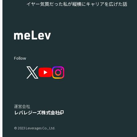
イヤー気質だった私が縦横にキャリアを広げた話
Follow
運営会社
レバレジーズ株式会社
© 2023 Leverages Co., Ltd.