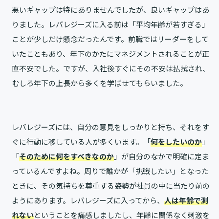
悪いギャップは特にありませんでしたが、良いギャップはあ
りました。レバレジーズに入る前は「平均年齢が若すぎる」
ことが少しだけ懸念だったんです。前職ではリーダーをして
いたこともあり、年下のかたにマネジメントされることが正
直不安でした。ですが、入社後すぐにその不安は払拭され、
むしろ年下の上長から多くを学ばせてもらいました。
レバレジーズには、自分の意見をしっかりと持ち、それをす
ぐに行動に移している人が多くいます。「
何をしたいのか
」
「
そのために何をすべきなのか
」が自分のなかで明確に定ま
っているんですよね。周りで誰かが「挑戦したい」となった
ときに、その気持ちを尊重する姿勢が社員の中に当たり前の
ようにあります。レバレジーズに入ってから、
人は年齢で測
れない
ということを痛感しましたし、年齢に関係なく刺激を