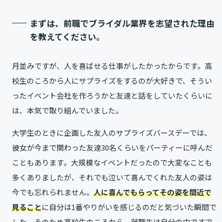
まずは、前職でブライダル業界を志望された理由
を教えてください。
月並みですが、人を喜ばせる仕事がしたかったからです。高
校生のころから人にサプライズをするのが大好きで、そうい
ったイベント会社を作ろうかと友達と話をしていたくらいに
は、本気で取り組んでいました。
大学生のときに企画した友人のサプライズバースデーでは、
彼女が今まで関わった友達30名くらいをパーティーに呼んだ
こともあります。大規模なイベントだったので大変なことも
多くありましたが、それでも泣いて喜んでくれた友人の姿は
今でも忘れられません。
人に喜んでもらってその姿を間近で
見ること
に自分は1番やりがいを感じるのだと気づいた瞬間で
した。そのため高校生のころから、就職先は自分の中ですで