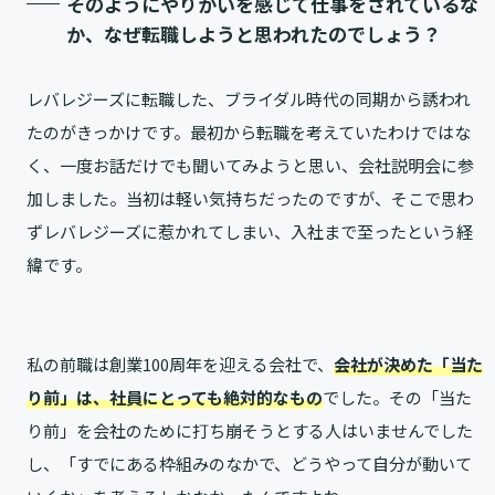
そのようにやりがいを感じて仕事をされているな
か、なぜ転職しようと思われたのでしょう？
レバレジーズに転職した、ブライダル時代の同期から誘われ
たのがきっかけです。最初から転職を考えていたわけではな
く、一度お話だけでも聞いてみようと思い、会社説明会に参
加しました。当初は軽い気持ちだったのですが、そこで思わ
ずレバレジーズに惹かれてしまい、入社まで至ったという経
緯です。
私の前職は創業100周年を迎える会社で、
会社が決めた「当た
り前」は、社員にとっても絶対的なもの
でした。その「当た
り前」を会社のために打ち崩そうとする人はいませんでした
し、「すでにある枠組みのなかで、どうやって自分が動いて