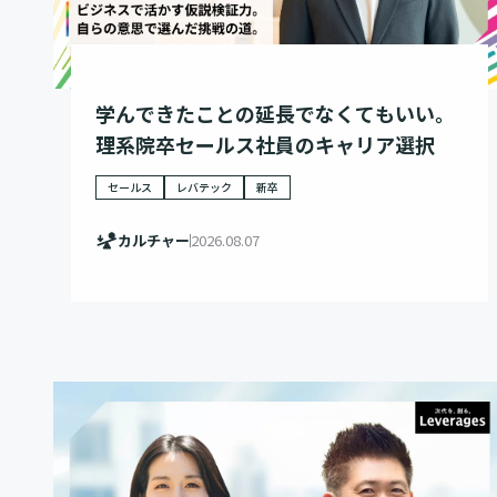
学んできたことの延長でなくてもいい。
理系院卒セールス社員のキャリア選択
セールス
レバテック
新卒
カルチャー
2026.08.07