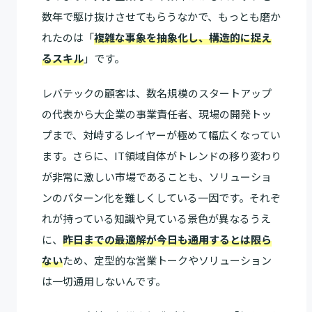
数年で駆け抜けさせてもらうなかで、もっとも磨か
れたのは「
複雑な事象を抽象化し、構造的に捉え
るスキル
」です。
レバテックの顧客は、数名規模のスタートアップ
の代表から大企業の事業責任者、現場の開発トッ
プまで、対峙するレイヤーが極めて幅広くなってい
ます。さらに、IT領域自体がトレンドの移り変わり
が非常に激しい市場であることも、ソリューショ
ンのパターン化を難しくしている一因です。それぞ
れが持っている知識や見ている景色が異なるうえ
に、
昨日までの最適解が今日も通用するとは限ら
ない
ため、定型的な営業トークやソリューション
は一切通用しないんです。