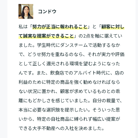
コンドウ
私は「
努力が正当に報われること
」と「
顧客に対し
て誠実な提案ができること
」の2点を軸に据えてい
ました。学生時代にダンスチームで活動するなか
で、どうせ努力を重ねるのなら、それが実力や評価
として正しく還元される環境を望むようになった
んです。また、飲食店でのアルバイト時代に、店の
利益のために特定の商品を強く勧めなければなら
ない状況に置かれ、顧客が求めているものとの乖
離にもどかしさを感じていました。自分の裁量で、
本当に必要な選択肢を提示したい。そういった思
いから、特定の自社商品に縛られず幅広い提案が
できる大手不動産への入社を決めました。