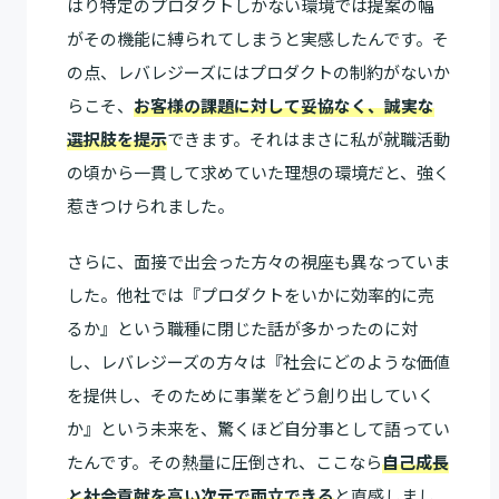
はり特定のプロダクトしかない環境では提案の幅
がその機能に縛られてしまうと実感したんです。そ
の点、レバレジーズにはプロダクトの制約がないか
らこそ、
お客様の課題に対して妥協なく、誠実な
選択肢を提示
できます。それはまさに私が就職活動
の頃から一貫して求めていた理想の環境だと、強く
惹きつけられました。
さらに、面接で出会った方々の視座も異なっていま
した。他社では『プロダクトをいかに効率的に売
るか』という職種に閉じた話が多かったのに対
し、レバレジーズの方々は『社会にどのような価値
を提供し、そのために事業をどう創り出していく
か』という未来を、驚くほど自分事として語ってい
たんです。その熱量に圧倒され、ここなら
自己成長
と社会貢献を高い次元で両立できる
と直感しまし