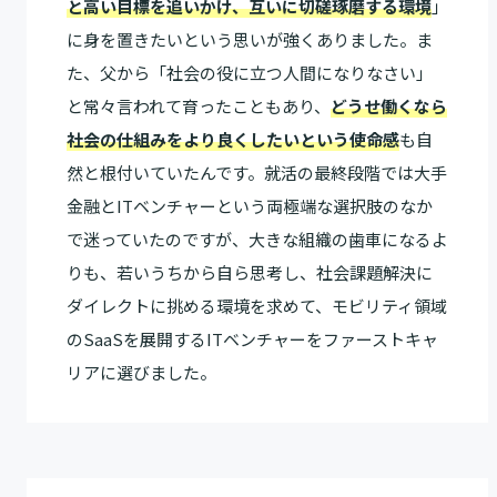
と高い目標を追いかけ、互いに切磋琢磨する環境
」
に身を置きたいという思いが強くありました。ま
た、父から「社会の役に立つ人間になりなさい」
と常々言われて育ったこともあり、
どうせ働くなら
社会の仕組みをより良くしたいという使命感
も自
然と根付いていたんです。就活の最終段階では大手
金融とITベンチャーという両極端な選択肢のなか
で迷っていたのですが、大きな組織の歯車になるよ
りも、若いうちから自ら思考し、社会課題解決に
ダイレクトに挑める環境を求めて、モビリティ領域
のSaaSを展開するITベンチャーをファーストキャ
リアに選びました。