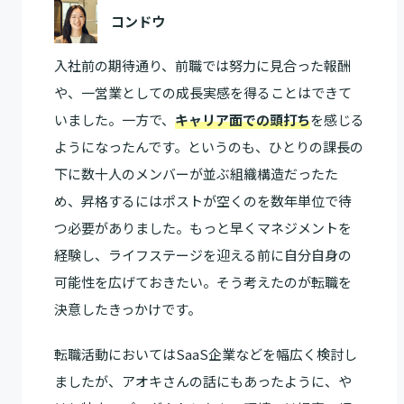
コンドウ
入社前の期待通り、前職では努力に見合った報酬
や、一営業としての成長実感を得ることはできて
いました。一方で、
キャリア面での頭打ち
を感じる
ようになったんです。というのも、ひとりの課長の
下に数十人のメンバーが並ぶ組織構造だったた
め、昇格するにはポストが空くのを数年単位で待
つ必要がありました。もっと早くマネジメントを
経験し、ライフステージを迎える前に自分自身の
可能性を広げておきたい。そう考えたのが転職を
決意したきっかけです。
転職活動においてはSaaS企業などを幅広く検討し
ましたが、アオキさんの話にもあったように、や