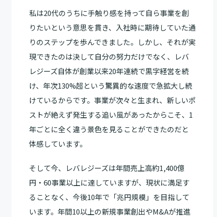
私は20代のうちに手触り感を持って自ら事業を創
りたいという意思を貫き、入社時に期待していた通
りのステップを歩んできました。しかし、それが実
現できたのは決して自分の努力だけでなく、レバ
レジーズ自体が創業以来20年連続で黒字経営を続
け、年次130%超という驚異的な速度で急拡大し続
けているからです。事業が次々と生まれ、新しいポ
ストが絶えず発生する追い風があったからこそ、1
年ごとに全く違う景色を見ることができたのだと
体感しています。
そして今、レバレジーズは年間売上高約1,400億
円・60事業以上に達していますが、現状に満足す
ることなく、今後10年で「兆円規模」を目指して
います。年間10以上の新規事業創出やM&Aが推進