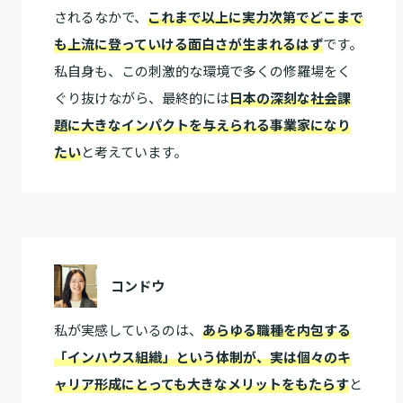
されるなかで、
これまで以上に実力次第でどこまで
も上流に登っていける面白さが生まれるはず
です。
私自身も、この刺激的な環境で多くの修羅場をく
ぐり抜けながら、最終的には
日本の深刻な社会課
題に大きなインパクトを与えられる事業家になり
たい
と考えています。
コンドウ
私が実感しているのは、
あらゆる職種を内包する
「インハウス組織」という体制が、実は個々のキ
ャリア形成にとっても大きなメリットをもたらす
と