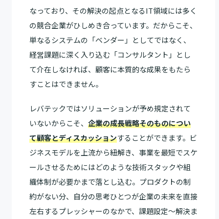
なっており、その解決の起点となるIT領域には多く
の競合企業がひしめき合っています。だからこそ、
単なるシステムの「ベンダー」としてではなく、
経営課題に深く入り込む「コンサルタント」とし
て介在しなければ、顧客に本質的な成果をもたら
すことはできません。
レバテックではソリューションが予め規定されて
いないからこそ、
企業の成長戦略そのものについ
て顧客とディスカッション
することができます。ビ
ジネスモデルを上流から紐解き、事業を最短でスケ
ールさせるためにはどのような技術スタックや組
織体制が必要かまで落とし込む。プロダクトの制
約がない分、自分の思考ひとつが企業の未来を直接
左右するプレッシャーのなかで、課題設定〜解決ま