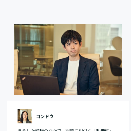
コンドウ
そうした環境のなかで、組織に根付く「
利他性
」