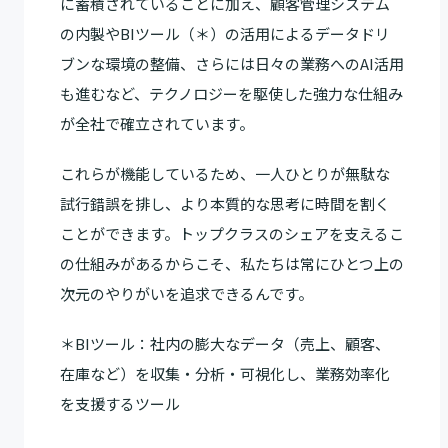
に蓄積されていることに加え、顧客管理システム
の内製やBIツール（＊）の活用によるデータドリ
ブンな環境の整備、さらには日々の業務へのAI活用
も進むなど、テクノロジーを駆使した強力な仕組み
が全社で確立されています。
これらが機能しているため、一人ひとりが無駄な
試行錯誤を排し、より本質的な思考に時間を割く
ことができます。トップクラスのシェアを支えるこ
の仕組みがあるからこそ、私たちは常にひとつ上の
次元のやりがいを追求できるんです。
＊BIツール：社内の膨大なデータ（売上、顧客、
在庫など）を収集・分析・可視化し、業務効率化
を支援するツール