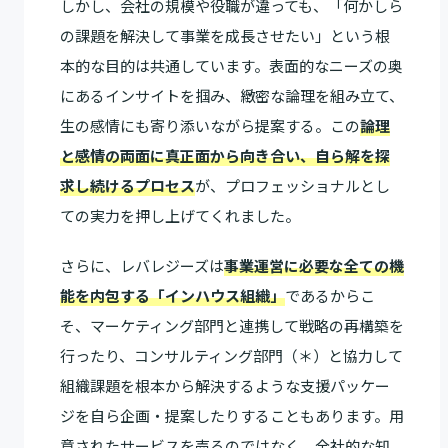
しかし、会社の規模や役職が違っても、「何かしら
の課題を解決して事業を成長させたい」という根
本的な目的は共通しています。表面的なニーズの奥
にあるインサイトを掴み、緻密な論理を組み立て、
生の感情にも寄り添いながら提案する。この
論理
と感情の両面に真正面から向き合い、自ら解を探
求し続けるプロセス
が、プロフェッショナルとし
ての実力を押し上げてくれました。
さらに、レバレジーズは
事業運営に必要な全ての機
能を内包する「インハウス組織」
であるからこ
そ、マーケティング部門と連携して戦略の再構築を
行ったり、コンサルティング部門（＊）と協力して
組織課題を根本から解決するような支援パッケー
ジを自ら企画・提案したりすることもあります。用
意されたサービスを売るのではなく、全社的な知