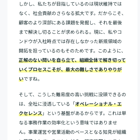
しかし、私たちが目指しているのは現状維持では
なく、社会貢献のさらなる拡大です。だからこそ、
顧客のより深部にある課題を発掘し、それを最後
まで解決し切ることが求められる。現に、私やコ
ンドウが入社時点では存在しなかった新規領域の
開拓を担っているのもそのためです。このように、
正解のない問いを自ら立て、組織全体で解き切って
いくプロセスこそが、最大の難しさでありやりが
い
ですね。
そして、こうした難易度の高い挑戦に没頭できるの
は、全社に浸透している「
オペレーショナル・エ
クセレンス
」という基盤があるからです。これは単
なる事務作業の効率化という意味ではありませ
ん。事業運営や営業活動のベースとなる知見が組織