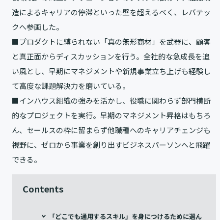
造によるキャリアの停滞といった壁を超えるべく、レバテッ
クへ参画した。
■プロダクトに縛られない「真の無形商材」を武器に、顧客
と真正面からディスカッションを行う。全社的な急成長を追
い風とし、早期にマネジメントや新規事業立ち上げも経験し
て高度な課題解決力を磨いている。
■インハウス組織の強みを活かし、役職に関わらず部門横断
的なプロジェクトを実行。早期のマネジメント昇格はもちろ
ん、セールスの枠に留まらず他職種へのキャリアチェンジも
視野に、ゼロから事業を創り出すビジネスパーソンへと飛躍
できる。
Contents
「どこでも通用するスキル」を身につけるために選ん