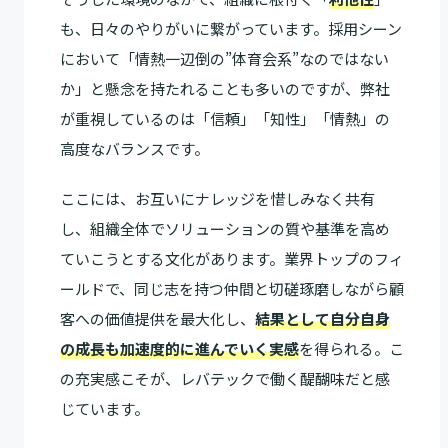
も、日々のやりがいに繋がっています。採用シーン
において「情熱一辺倒の”体育会系”なのではない
か」と懸念を持たれることも多いのですが、弊社
が重視しているのは「信頼」「知性」「情熱」の
高度なバランスです。
ここには、お互いにナレッジを惜しみなく共有
し、組織全体でソリューションの質や基準を高め
ていこうとする文化があります。業界トップのフィ
ールドで、同じ志を持つ仲間と切磋琢磨しながら顧
客への価値提供を最大化し、
結果として自分自身
の成長も加速度的に進んでいく実感
を得られる。こ
の充実感こそが、レバテックで働く醍醐味だと感
じています。