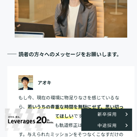
読者の方々へのメッセージをお願いします。
アオキ
もし今、現在の環境に物足りなさを感じているな
ら、
若いうちの貴重な時間を無駄にせず、思い切っ
て一歩を踏み出してほしい
です。今の時代、万が一
うまくいかなくても軌道修正はいくらでも可能で
す。与えられたミッションをそつなくこなすだけの