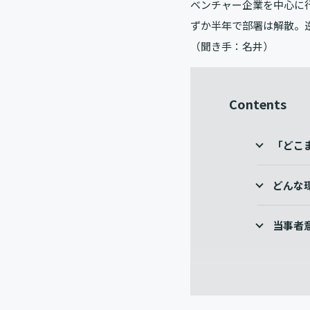
ベンチャー企業を中心に
ずか半年で部署は解散。
（聞き手：名井）
Contents
「どこ
どんな
当事者