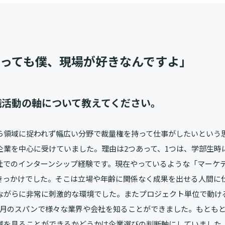
っても僕、現場が好きなんですよ」
職活動の軸について教えてください。
ら領域に捉われず幅広い分野で裁量権を持って仕事がしたいという
企業を中心に受けていました。理由は2つあって、1つは、学部生時
社でのインターンシップ経験です。現在やっているような「マーケ
きっかけでした。そこは立場や年齢に関係なく成果を出せる人間に
ながらに非常に刺激的な環境でした。またプロジェクト単位で動け
ヶ月のスパンで様々な業界や会社を知ることができました。もとも
域を見ることができるかどうかは企業選びの判断軸にしていました