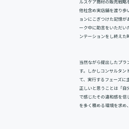
ルスケア商材の販売戦略
他社含め実店舗を渡り歩
ョンにこぎつけた記憶が
ーク中に助言をいただい
ンテーションをし終えた
当然ながら提出したプラ
す。しかしコンサルタン
て、実行するフェーズに
正しいと思うことは「自
で感じたその違和感を信
を多く積める環境を求め