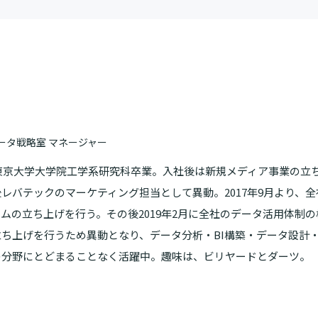
）
ータ戦略室 マネージャー
。東京大学大学院工学系研究科卒業。入社後は新規メディア事業の立
レバテックのマーケティング担当として異動。2017年9月より、全
ムの立ち上げを行う。その後2019年2月に全社のデータ活用体制
ち上げを行うため異動となり、データ分析・BI構築・データ設計
の分野にとどまることなく活躍中。趣味は、ビリヤードとダーツ。