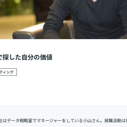
で探した自分の価値
ティング
、現在はデータ戦略室でマネージャーをしている小山さん。就職活動