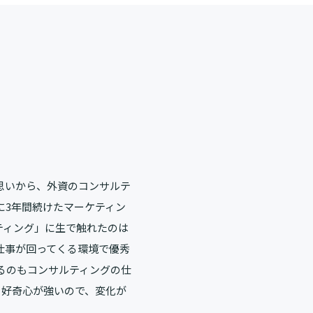
思いから、外資のコンサルテ
に3年間続けたマーケティン
ティング」に生で触れたのは
仕事が回ってくる環境で優秀
るのもコンサルティングの仕
と好奇心が強いので、変化が
。