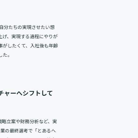
「自分たちの実現させたい想
上げ、実現する過程にやりが
事がしたくて、入社後も年齢
した。
チャーへシフトして
戦略立案や財務分析など、実
企業の最終選考で「とあるヘ