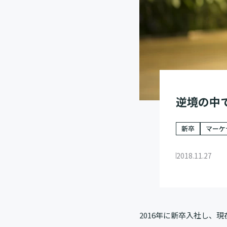
逆境の中
新卒
マーケ
2018.11.27
2016年に新卒入社し