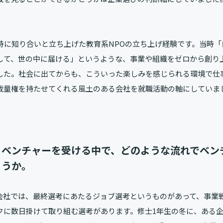
の時に知り合いと立ち上げた教育系NPOの立ち上げ経験です。当時
して、世の中に届ける」というような、事業や組織をゼロから創り
した。社会に出てからも、こういった楽しみを感じられる環境で仕
裁量権を持たせてくれる風土のある会社を就職活動の軸にしていま
とベンチャーを受ける中で、どのような流れでベン
ょうか。
会社では、最終選考にあたるジョブ選考というものがあって、事業
クに数日掛けて取り組む選考があります。修士1年生の冬に、ある