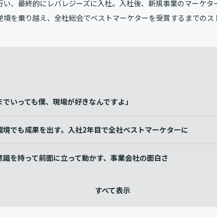
行い、最終的にレバレジーズに入社。入社後、新規事業のマーケタ
逆境を乗り越え、全社総会でベストマーケターを受賞するまでのス
までいっても僕、現場が好きなんですよ」
環境でも成果を出す。入社2年目で全社ベストマーケターに
意識を持って前面に立って動かす、事業会社の面白さ