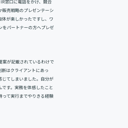
IR窓口に電話をかけ、競合
か販売戦略のプレゼンテーシ
自体が楽しかったですし、ワ
ンをパートナーの方へプレゼ
提案が記載されているわけで
判断はクライアントにあっ
感じてしまいました。自分が
んです。実務を体感したこと
持って実行までやりきる経験