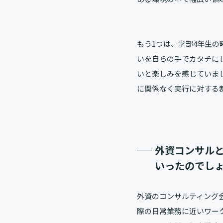
もう1つは、学部4年生
いを自らの手でカタチに
いと楽しみを感じていま
に関係なく実行に対する
外資コンサル
いったのでし
外資のコンサルティング
際の日常業務に近いワー