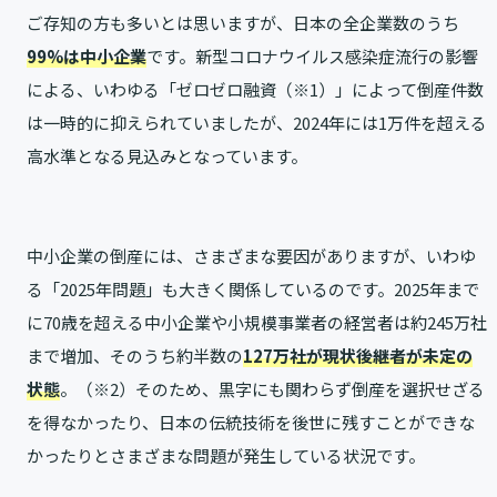
ご存知の方も多いとは思いますが、日本の全企業数のうち
99%は中小企業
です。新型コロナウイルス感染症流行の影響
による、いわゆる「ゼロゼロ融資（※1）」によって倒産件数
は一時的に抑えられていましたが、2024年には1万件を超える
高水準となる見込みとなっています。
中小企業の倒産には、さまざまな要因がありますが、いわゆ
る「2025年問題」も大きく関係しているのです。2025年まで
に70歳を超える中小企業や小規模事業者の経営者は約245万社
まで増加、そのうち約半数の
127万社が現状後継者が未定の
状態
。（※2）そのため、黒字にも関わらず倒産を選択せざる
を得なかったり、日本の伝統技術を後世に残すことができな
かったりとさまざまな問題が発生している状況です。