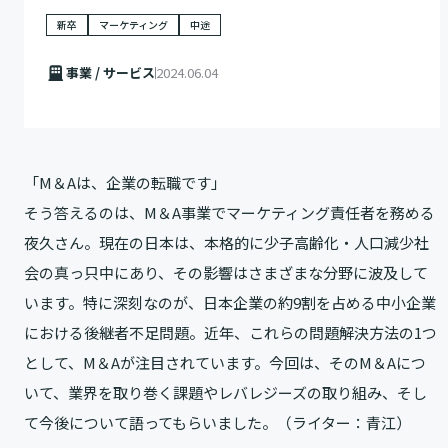
新卒
マーケティング
中途
事業 / サービス
2024.06.04
「M＆Aは、企業の転職です」
そう答えるのは、M＆A事業でマーケティング責任者を務める
夜久さん。現在の日本は、本格的に少子高齢化・人口減少社
会の真っ只中にあり、その影響はさまざまな分野に波及して
います。特に深刻なのが、日本企業の約9割を占める中小企業
における後継者不足問題。近年、これらの問題解決方法の1つ
として、M＆Aが注目されています。今回は、そのM＆Aにつ
いて、業界を取り巻く課題やレバレジーズの取り組み、そし
て今後について語ってもらいました。（ライター：青江）