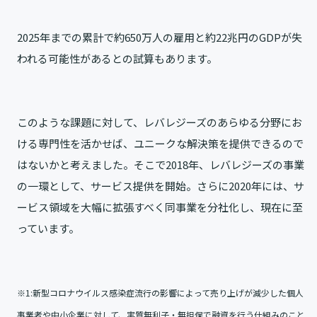
2025年までの累計で約650万人の雇用と約22兆円のGDPが失
われる可能性があるとの試算もあります。
このような課題に対して、レバレジーズのあらゆる分野にお
ける専門性を活かせば、ユニークな解決策を提供できるので
はないかと考えました。そこで2018年、レバレジーズの事業
の一環として、サービス提供を開始。さらに2020年には、サ
ービス領域を大幅に拡張すべく同事業を分社化し、現在に至
っています。
※1:新型コロナウイルス感染症流行の影響によって売り上げが減少した個人
事業者や中小企業に対して、実質無利子・無担保で融資を行う仕組みのこと