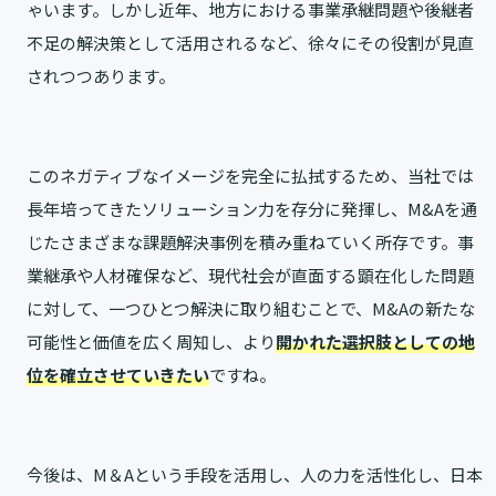
ゃいます。しかし近年、地方における事業承継問題や後継者
不足の解決策として活用されるなど、徐々にその役割が見直
されつつあります。
このネガティブなイメージを完全に払拭するため、当社では
長年培ってきたソリューション力を存分に発揮し、M&Aを通
じたさまざまな課題解決事例を積み重ねていく所存です。事
業継承や人材確保など、現代社会が直面する顕在化した問題
に対して、一つひとつ解決に取り組むことで、M&Aの新たな
可能性と価値を広く周知し、より
開かれた選択肢としての地
位を確立させていきたい
ですね。
今後は、M＆Aという手段を活用し、人の力を活性化し、日本