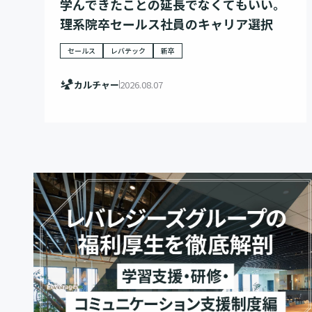
学んできたことの延長でなくてもいい。
理系院卒セールス社員のキャリア選択
セールス
レバテック
新卒
カルチャー
2026.08.07