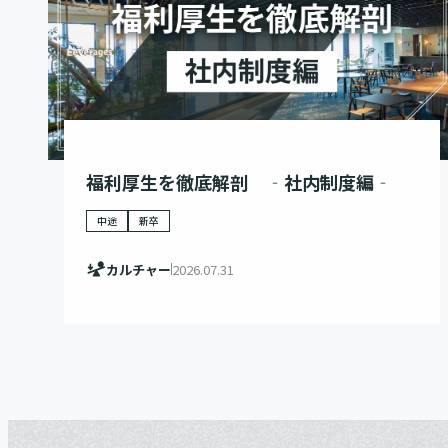
福利厚生を徹底解剖 ‐社内制度編‐
中途
新卒
カルチャー
2026.07.31