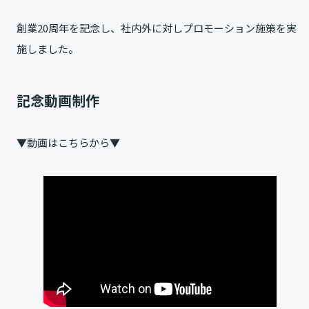
創業20周年を記念し、社内外に対しプロモーション施策を実
施しました。
記念動画制作
▼動画はこちらから▼