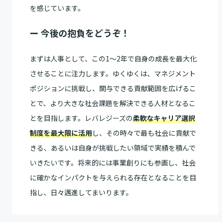
を感じています。
ー 今後の抱負をどうぞ！
まずは人事として、この1〜2年で自身の成長を最大化
させることに注力します。ゆくゆくは、マネジメント
ポジションに挑戦し、関与できる貢献範囲を広げるこ
とで、より大きな社会課題を解決できる人材となるこ
とを目指します。レバレジーズの
柔軟なキャリア選択
制度を最大限に活用
し、その時々で最も社会に貢献で
きる、あるいは自身が挑戦したい領域で実績を積んで
いきたいです。将来的には事業創りにも参画し、社会
に確かなインパクトを与えられる存在となることを目
指し、日々邁進してまいります。