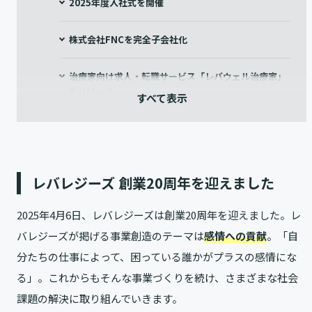
2025年度入社式を開催
株式会社FNCを完全子会社化
治療家向け求人・転職サービス「レバウェル治療家」
をリリース
HR’s SDGsアワード2025「育つために育てる」部門
にて最優秀賞を受賞
レバレジーズ 創業20周年を迎えました
2025年4月6日、レバレジーズは創業20周年を迎えました。レ
バレジーズが掲げる事業創造のテーマは
感情への貢献
。「自
分たちの仕事によって、困っている誰かがプラスの感情にな
る」。これからもそんな事業づくりを続け、さまざまな社会
課題の解決に取り組んでいきます。