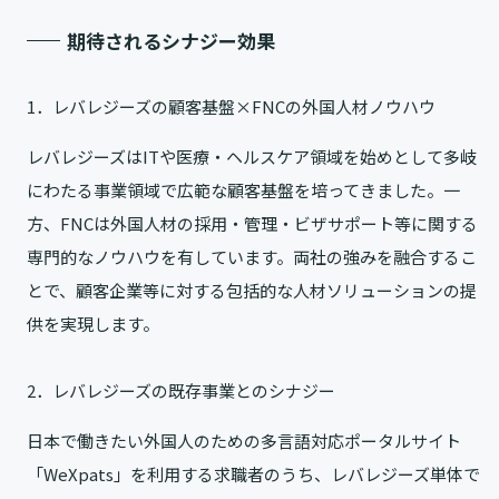
期待されるシナジー効果
1．レバレジーズの顧客基盤×FNCの外国人材ノウハウ
レバレジーズはITや医療・ヘルスケア領域を始めとして多岐
にわたる事業領域で広範な顧客基盤を培ってきました。一
方、FNCは外国人材の採用・管理・ビザサポート等に関する
専門的なノウハウを有しています。両社の強みを融合するこ
とで、顧客企業等に対する包括的な人材ソリューションの提
供を実現します。
2．レバレジーズの既存事業とのシナジー
日本で働きたい外国人のための多言語対応ポータルサイト
「WeXpats」を利用する求職者のうち、レバレジーズ単体で