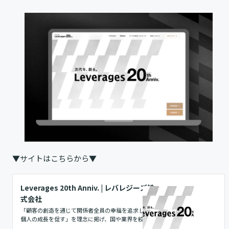
▼サイトはこちらから▼
Leverages 20th Anniv. | レバレジーズ株
式会社
「顧客の創造を通じて関係者全員の幸福を追求し、各
個人の成長を促す」を理念に掲げ、国や業界を絞らず
に多様な事業を展開してきたレバレジーズ