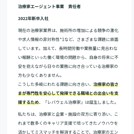
治療家エージェント事業 責任者
2022年新卒入社
現在の治療家業界は、施術所の増加による競争の激化
や求人情報の非対称性*1など、さまざまな課題に直面
しています。加えて、長時間労働や業務量に見合わな
い報酬といった働く環境の問題から、自身の将来に不
安を抱えながら日々の業務に向き合っている治療家の
方も少なくありません。
こうした多岐にわたる課題に向き合い、
治療家の皆さ
まが専門性を安心して発揮できる職場との出会いを支
。
援するため
、「レバウェル治療家」は誕生しました
私たちは、治療家と企業・施設の双方に寄り添い、こ
れまで数多くのキャリア支援で培ってきたノウハウを
活かしてミスマッチを解消することで、治療家のエン