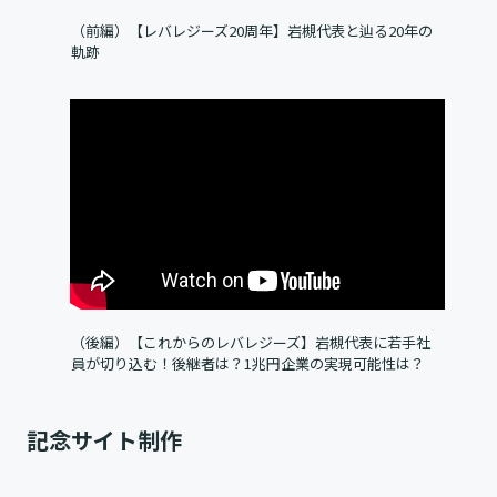
（前編）【レバレジーズ20周年】岩槻代表と辿る20年の
軌跡
（後編）【これからのレバレジーズ】岩槻代表に若手社
員が切り込む！後継者は？1兆円企業の実現可能性は？
記念サイト制作