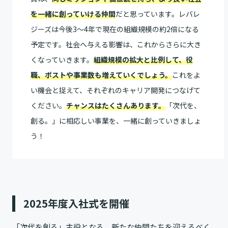
を一緒に創っていける仲間
だと思っています。レバレ
ジーズは今後3〜4年で現在の組織規模の約2倍になる
予定です。社会へ与える影響は、これからさらに大き
くなっていきます。
組織規模の拡大と比例して、役
職、ポストや事業数も増えていくでしょう。
これをよ
い機会と捉えて、それぞれのキャリア開発につなげて
ください。
チャンスはたくさんあります。
「次代を、
創る。」に相応しい事業を、一緒に創っていきましょ
う！
2025年度入社式を開催
「次代を創る」主役となる、新たな仲間たちを迎えるべく、