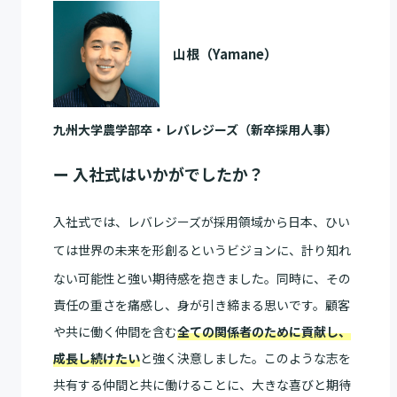
山根（Yamane）
九州大学農学部卒・レバレジーズ（新卒採用人事）
ー
入社式はいかがでしたか？
入社式では、レバレジーズが採用領域から日本、ひい
ては世界の未来を形創るというビジョンに、計り知れ
ない可能性と強い期待感を抱きました。同時
に、その
責任の重さを痛感し、身が引き締まる思いです。顧客
や共に働く仲間を含む
全ての関係者のために貢献し、
成長し続けたい
と強く決意しました。このような志を
共有する仲間と共に働けることに、大きな喜びと期待