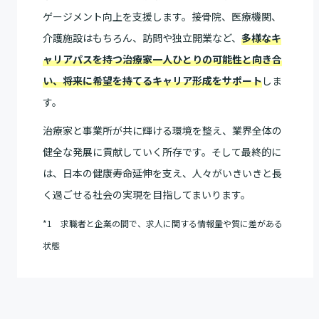
ゲージメント向上を支援します。接骨院、医療機関、
介護施設はもちろん、訪問や独立開業など、
多様なキ
ャリアパスを持つ治療家一人ひとりの可能性と向き合
い、将来に希望を持てるキャリア形成をサポート
しま
す。
治療家と事業所が共に輝ける環境を整え、業界全体の
健全な発展に貢献していく所存です。そして最終的に
は、日本の健康寿命延伸を支え、人々がいきいきと長
く過ごせる社会の実現を目指してまいります。
*1 求職者と企業の間で、求人に関する情報量や質に差がある
状態