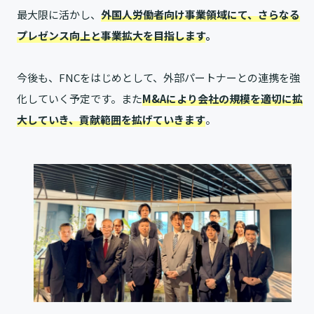
最大限に活かし、
外国人労働者向け事業領域にて、さらなる
プレゼンス向上と事業拡大を目指します
。
今後も、FNCをはじめとして、外部パートナーとの連携を強
化していく予定です。また
M&Aにより会社の規模を適切に拡
大していき、貢献範囲を拡げていきます
。