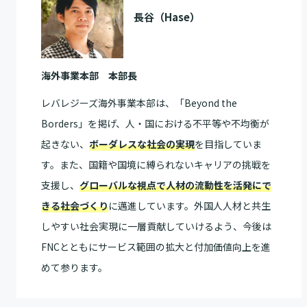
長谷（Hase）
海外事業本部 本部長
レバレジーズ海外事業本部は、「Beyond the
Borders」を掲げ、人・国における不平等や不均衡が
起きない、
ボーダレスな社会の実現
を目指していま
す。また、国籍や国境に縛られないキャリアの挑戦を
支援し、
グローバルな視点で人材の流動性を活発にで
きる社会づくり
に邁進しています。外国人人材と共生
しやすい社会実現に一層貢献していけるよう、今後は
FNCとともにサービス範囲の拡大と付加価値向上を進
めて参ります。