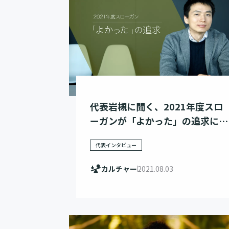
代表岩槻に聞く、2021年度スロ
ーガンが「よかった」の追求にな
った理由
代表インタビュー
カルチャー
2021.08.03