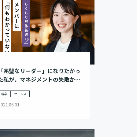
「完璧なリーダー」になりたかっ
た私が、マネジメントの失敗から
学んだこと。
新卒
セールス
2021.06.01