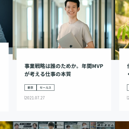
事業戦略は誰のためか。年間MVP
が考える仕事の本質
新卒
セールス
2021.07.27