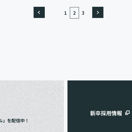
1
2
3
e
新卒採用情報
ル」を配信中！