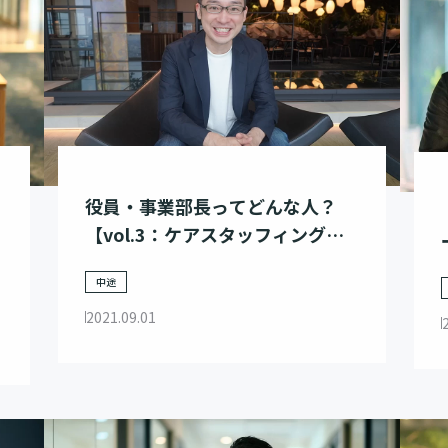
役員・事業部長ってどんな人？
【vol.3：ケアスタッフィング事
業部長 増田さん】
中途
2021.09.01