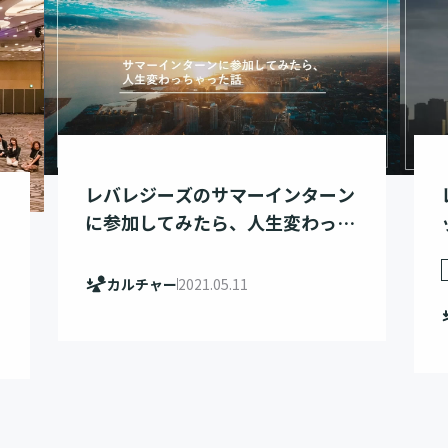
レバレジーズのサマーインターン
に参加してみたら、人生変わっち
ゃった話
カルチャー
2021.05.11