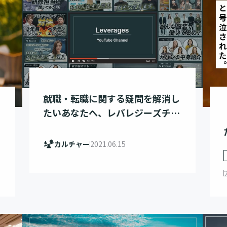
就職・転職に関する疑問を解消し
たいあなたへ、レバレジーズチャ
ンネルがおススメです！
カルチャー
2021.06.15