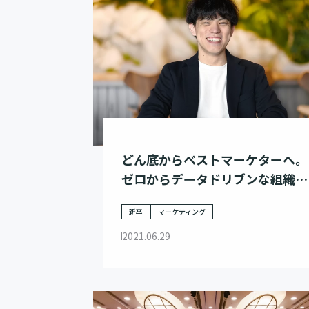
どん底からベストマーケターへ。
ゼロからデータドリブンな組織へ
と導いた、若手マーケターの軌跡
新卒
マーケティング
2021.06.29