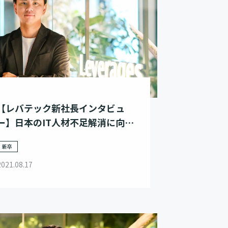
【レバテック新社長インタビュ
ー】日本のIT人材不足解消に向
け、挑戦と変革を続けていく
新卒
2021.08.17