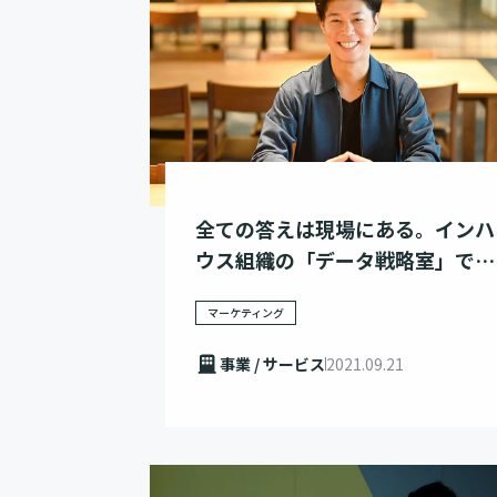
全ての答えは現場にある。インハ
ウス組織の「データ戦略室」で働
く魅力
マーケティング
事業 / サービス
2021.09.21