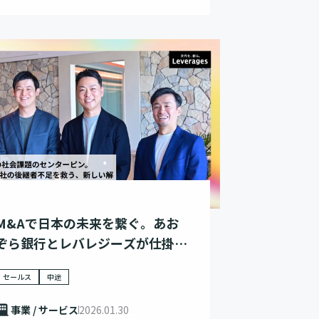
M&Aで日本の未来を繋ぐ。あお
ぞら銀行とレバレジーズが仕掛け
る、社会課題解決への挑戦
セールス
中途
事業 / サービス
2026.01.30