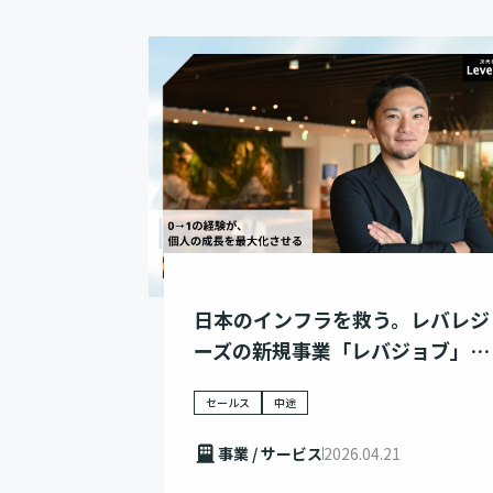
日本のインフラを救う。レバレジ
ーズの新規事業「レバジョブ」と
は
セールス
中途
事業 / サービス
2026.04.21