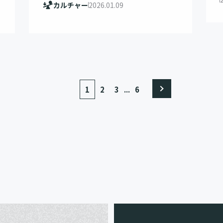
カルチャー
2026.01.09
...
1
2
3
6