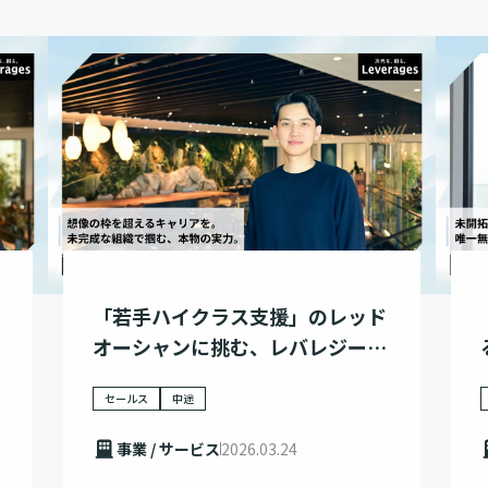
「若手ハイクラス支援」のレッド
オーシャンに挑む、レバレジーズ
の野心
セールス
中途
事業 / サービス
2026.03.24