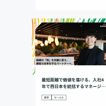
最短距離で価値を届ける。入社4
年で西日本を統括するマネージャ
ーが貫く、プロとしての誠実さ。
新卒
セールス