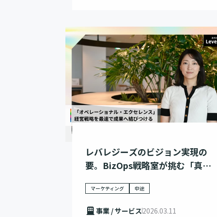
レバレジーズのビジョン実現の
要。BizOps戦略室が挑む「真の
DX」
マーケティング
中途
事業 / サービス
2026.03.11