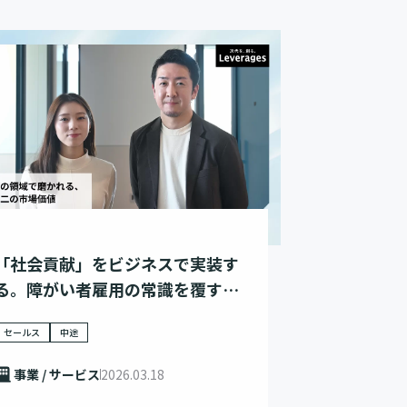
「社会貢献」をビジネスで実装す
る。障がい者雇用の常識を覆すワ
ークリアの挑戦
セールス
中途
事業 / サービス
2026.03.18