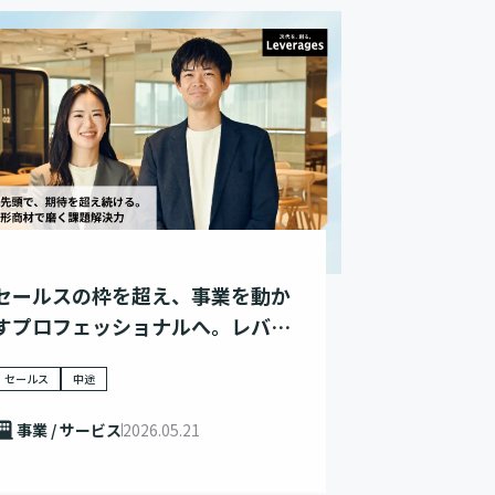
セールスの枠を超え、事業を動か
すプロフェッショナルへ。レバテ
ック法人営業のキャリアに迫る
セールス
中途
事業 / サービス
2026.05.21