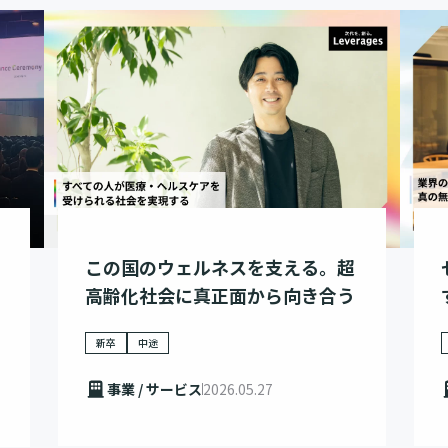
この国のウェルネスを支える。超
高齢化社会に真正面から向き合う
新卒
中途
事業 / サービス
2026.05.27