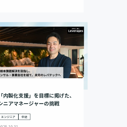
「内製化支援」を目標に掲げた、
シニアマネージャーの挑戦
エンジニア
中途
2025.10.31