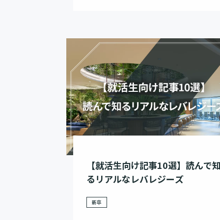
【就活生向け記事10選】読んで
るリアルなレバレジーズ
新卒