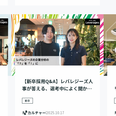
【新卒採用Q&A】レバレジーズ人
事が答える、選考中によく聞かれ
る質問7選
新卒
カルチャー
2025.10.17