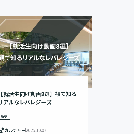
【就活生向け動画8選】観て知る
リアルなレバレジーズ
新卒
カルチャー
2025.10.07