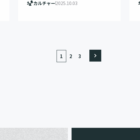
カルチャー
2025.10.03
1
2
3