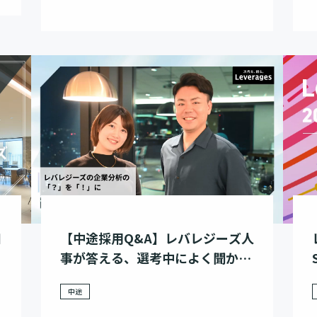
【中途採用Q&A】レバレジーズ人
知
事が答える、選考中によく聞かれ
る質問7選
中途