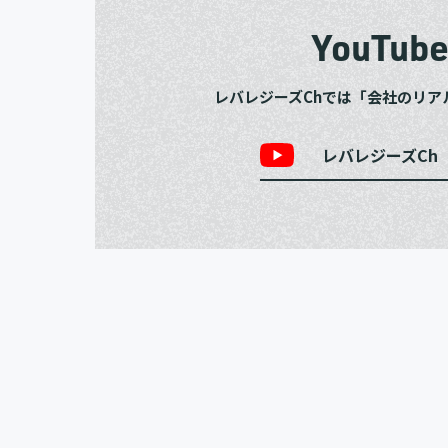
YouTub
レバレジーズChでは「会社のリア
レバレジーズCh