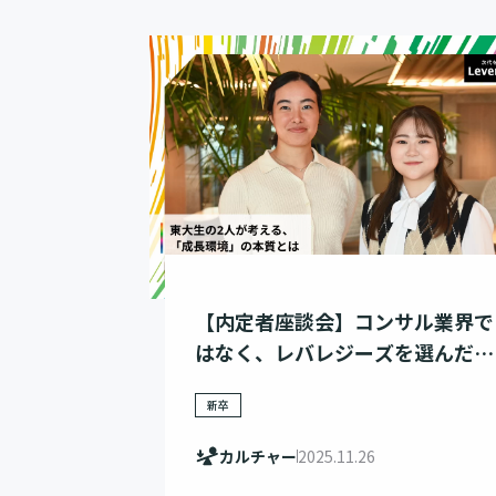
【内定者座談会】コンサル業界で
はなく、レバレジーズを選んだ理
由
新卒
カルチャー
2025.11.26