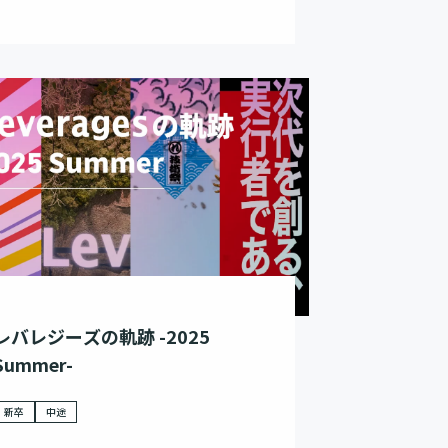
レバレジーズの軌跡 -2025
Summer-
新卒
中途