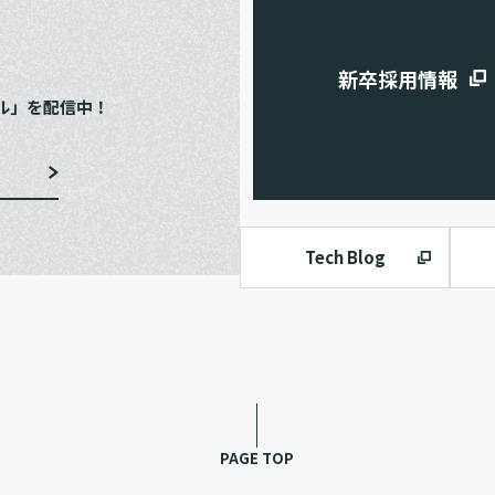
e
新卒採用情報
ル」を配信中！
Tech Blog
PAGE TOP