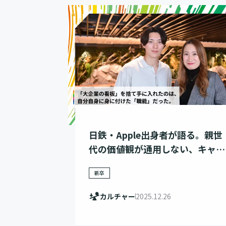
日鉄・Apple出身者が語る。親世
代の価値観が通用しない、キャリ
アの新常識
新卒
カルチャー
2025.12.26