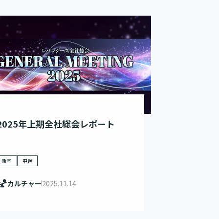
2025年上期全社総会レポート
新卒
中途
カルチャー
2025.11.14