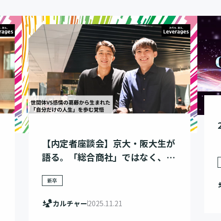
【内定者座談会】京大・阪大生が
語る。「総合商社」ではなく、レ
バレジーズを選んだ理由とは
新卒
カルチャー
2025.11.21