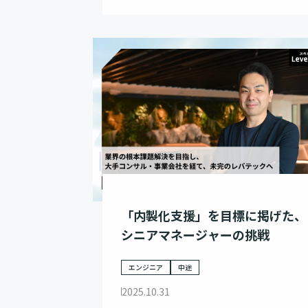
「内製化支援」を目標に掲げた、
シニアマネージャーの挑戦
エンジニア
中途
2025.10.31