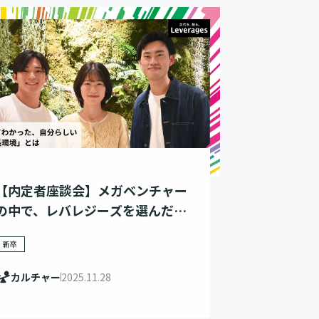
【内定者座談会】メガベンチャー
の中で、レバレジーズを選んだ理
由
新卒
カルチャー
2025.11.28