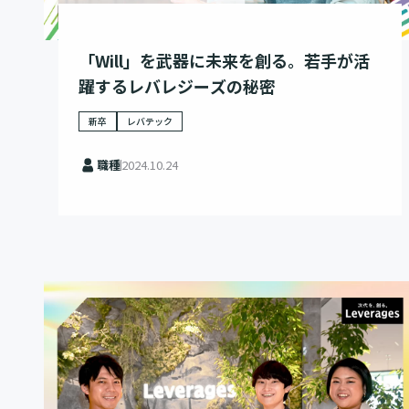
「Will」を武器に未来を創る。若手が活
躍するレバレジーズの秘密
新卒
レバテック
職種
2024.10.24