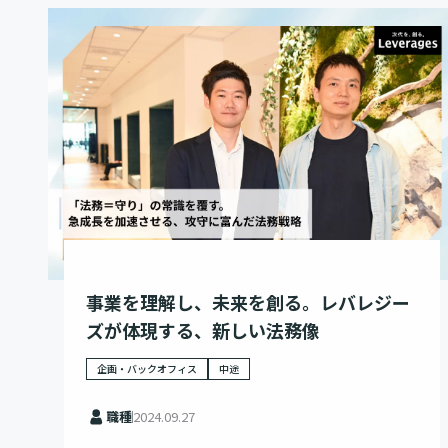
事業を理解し、未来を創る。レバレジー
ズが体現する、新しい法務像
企画・バックオフィス
中途
職種
2024.09.27