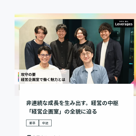
非連続な成長を生み出す。経営の中枢
「経営企画室」の全貌に迫る
新卒
中途