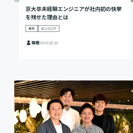
京大卒未経験エンジニアが社内初の快挙
を残せた理由とは
新卒
エンジニア
職種
2024.08.20