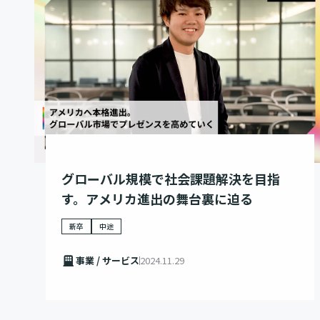
グローバル規模で社会課題解決を目指
す。アメリカ進出の舞台裏に迫る
新卒
中途
事業 / サービス
2024.11.29