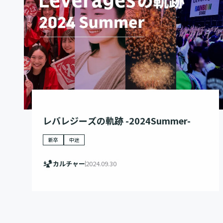
レバレジーズの軌跡 -2024Summer-
新卒
中途
カルチャー
2024.09.30