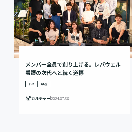
メンバー全員で創り上げる。レバウェル
看護の次代へと続く道標
新卒
中途
カルチャー
2024.07.30