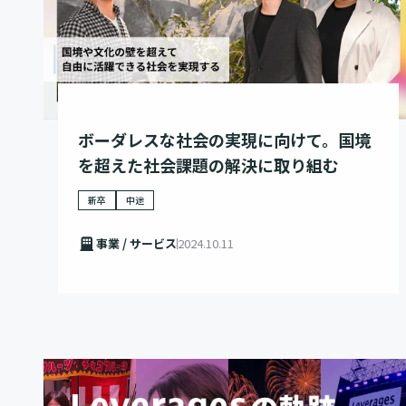
ボーダレスな社会の実現に向けて。国境
を超えた社会課題の解決に取り組む
新卒
中途
事業 / サービス
2024.10.11