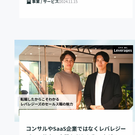
事業 / サービス
2024.11.15
コンサルやSaaS企業ではなくレバレジー