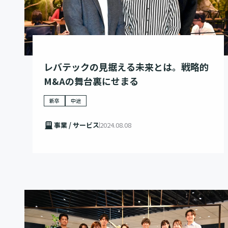
レバテックの見据える未来とは。戦略的
M&Aの舞台裏にせまる
新卒
中途
事業 / サービス
2024.08.08