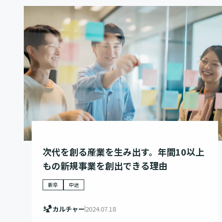
次代を創る産業を生み出す。年間10以上
もの新規事業を創出できる理由
新卒
中途
カルチャー
2024.07.18